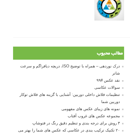
مطالب محبوب
درک نوردهی – همراه با توضیح ISO، دریچه دیافراگم و سرعت
شاتر
نقد عکس #۹۹
سوالات عکاسی
تنظیمات فلاش داخلی دوربین: آشنایی با گزینه های فلاش توکار
دوربین شما
نمونه های زیبای عکس های مفهومی
مجموعه عکس های غروب آفتاب
۳ روش برای درجه بندی و تنظیم دقیق رنگ در فتوشاپ
۲۰ تکنیک ترکیب بندی در عکاسی که عکس های شما را بهتر می