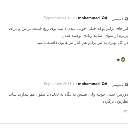
2 September 2015
⋅
mohammad_QA
عمومی
لنز های پرایم بوکه خیلی خوبی میدن (البته توی رنج قیمت برابر) و برای
پرتره از سوی اساتید زیادی توصیه شدن
در کل بهتره یه لنز پرایم هم کنار لنز هاتون داشته باشید
#
1 September 2015
⋅
mohammad_QA
عمومی
دوربین خیلی خوبیه ولی قبلش یه نگاه به D7100 نیکون هم بندازید شاید
نظرتون برگرده
#1