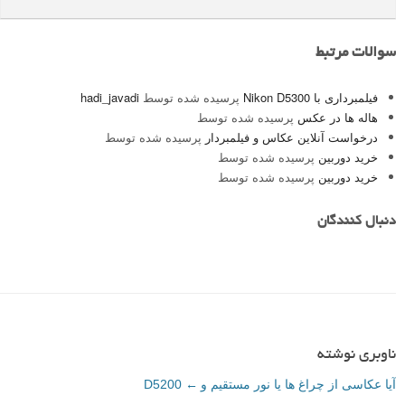
سوالات مرتبط
فیلمبرداری با Nikon D5300
پرسیده شده توسط
hadi_javadi
هاله ها در عکس
پرسیده شده توسط
درخواست آنلاین عکاس و فیلمبردار
پرسیده شده توسط
خرید دوربین
پرسیده شده توسط
خرید دوربین
پرسیده شده توسط
دنبال کنندگان
ناوبری نوشته
آیا عکاسی از چراغ ها یا نور مستقیم و
←
D5200