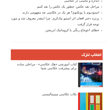
اندازه و تناسب در عکاسی
مراحل نقد عکس: چطور یک عکس را نقد کنیم
استودیوم یا پونکتوم؟ هر یک در عکاسی چه مفهومی دارند
پرتره دختر افغان اثر استیو مک‌کری: چرا اینقدر معروف شد و مورد
توجه قرار گرفت
خطای اعوجاج رنگی یا کروماتیک ابریشن
انتخاب لنزک
کتاب آموزشی «هک عکاسی» - مراحلی ساده
برای پیشرفت عکاسی شما
نکات عکاسی مینیمالیستی