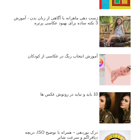
ژست دهی ماهرانه با آگاهی از زبان بدن - آموزش
3 نکته ساده برای بهبود عکاسی پرتره
آموزش انتخاب رنگ در عکاسی از کودکان
10 باید و نباید در روتوش عکس ها
درک نوردهی – همراه با توضیح ISO، دریچه
دیافراگم و سرعت شاتر