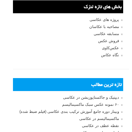
بخش های تازه لنزک
پروژه های عکاسی
مصاحبه با عکاسان
مسابقه عکاسی
فروش عکس
عکس‌کاوی
نگاه عکاس
تازه ترین مطالب
دیپتیک و جاکستا‌پوزیشن در عکاسی
۶۰ نمونه عکس سبک ماکسیمالیسم
وبینار دوره جامع آموزش ترکیب بندی عکاسی (فیلم ضبط شده)
ماکسیمالیسم در عکاسی
نقطه عطف در عکاسی