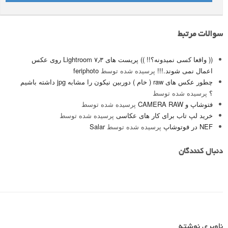
سوالات مرتبط
(( واقعا کسی نمیدونه؟!! )) پریست های ۷٫۳ Lightroom روی عکس
اعمال نمی شوند.!!!
پرسیده شده توسط
feriphoto
چطور عکس های raw ( خام ) دوربین نیکون را مشابه jpg داشته باشیم
؟
پرسیده شده توسط
فتوشاپ و CAMERA RAW
پرسیده شده توسط
خرید لپ تاب برای کار های عکاسی
پرسیده شده توسط
NEF در فوتوشاپ
پرسیده شده توسط
Salar
دنبال کنندگان
ناوبری نوشته