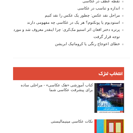
نقطه عطف در عکاسی
اندازه و تناسب در عکاسی
مراحل نقد عکس: چطور یک عکس را نقد کنیم
استودیوم یا پونکتوم؟ هر یک در عکاسی چه مفهومی دارند
پرتره دختر افغان اثر استیو مک‌کری: چرا اینقدر معروف شد و مورد
توجه قرار گرفت
خطای اعوجاج رنگی یا کروماتیک ابریشن
انتخاب لنزک
کتاب آموزشی «هک عکاسی» - مراحلی ساده
برای پیشرفت عکاسی شما
نکات عکاسی مینیمالیستی