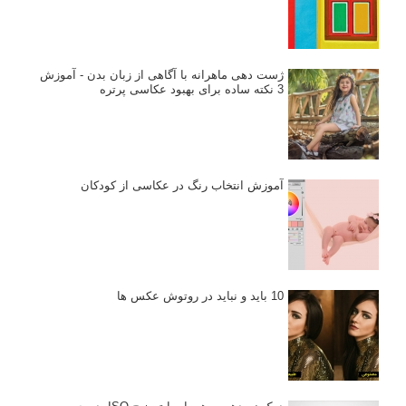
ژست دهی ماهرانه با آگاهی از زبان بدن - آموزش
3 نکته ساده برای بهبود عکاسی پرتره
آموزش انتخاب رنگ در عکاسی از کودکان
10 باید و نباید در روتوش عکس ها