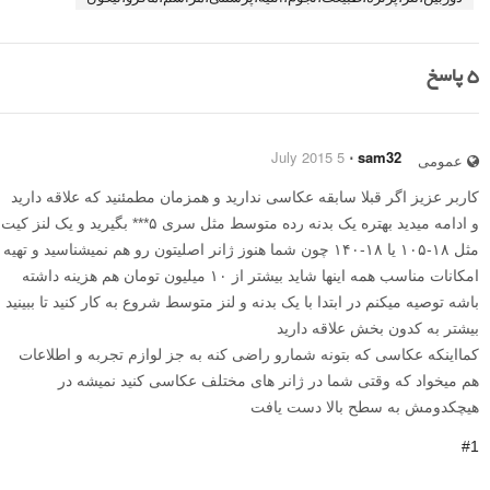
5
پاسخ
5 July 2015
⋅
sam32
عمومی
کاربر عزیز اگر قبلا سابقه عکاسی ندارید و همزمان مطمئنید که علاقه دارید
و ادامه میدید بهتره یک بدنه رده متوسط مثل سری ۵*** بگیرید و یک لنز کیت
مثل ۱۸-۱۰۵ یا ۱۸-۱۴۰ چون شما هنوز ژانر اصلیتون رو هم نمیشناسید و تهیه
امکانات مناسب همه اینها شاید بیشتر از ۱۰ میلیون تومان هم هزینه داشته
باشه توصیه میکنم در ابتدا با یک بدنه و لنز متوسط شروع به کار کنید تا ببینید
بیشتر به کدون بخش علاقه دارید
کمااینکه عکاسی که بتونه شمارو راضی کنه به جز لوازم تجربه و اطلاعات
هم میخواد که وقتی شما در ژانر های مختلف عکاسی کنید نمیشه در
هیچکدومش به سطح بالا دست یافت
#1