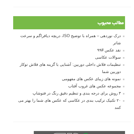
مطالب محبوب
درک نوردهی – همراه با توضیح ISO، دریچه دیافراگم و سرعت
شاتر
نقد عکس #۹۹
سوالات عکاسی
تنظیمات فلاش داخلی دوربین: آشنایی با گزینه های فلاش توکار
دوربین شما
نمونه های زیبای عکس های مفهومی
مجموعه عکس های غروب آفتاب
۳ روش برای درجه بندی و تنظیم دقیق رنگ در فتوشاپ
۲۰ تکنیک ترکیب بندی در عکاسی که عکس های شما را بهتر می
کنند