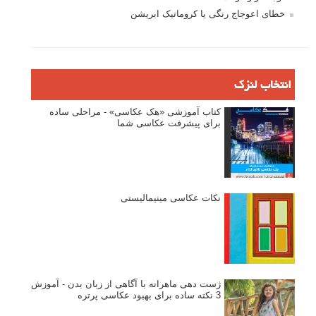
خطای اعوجاج رنگی یا کروماتیک ابریشن
انتخاب لنزک
کتاب آموزشی «هک عکاسی» - مراحلی ساده
برای پیشرفت عکاسی شما
نکات عکاسی مینیمالیستی
ژست دهی ماهرانه با آگاهی از زبان بدن - آموزش
3 نکته ساده برای بهبود عکاسی پرتره