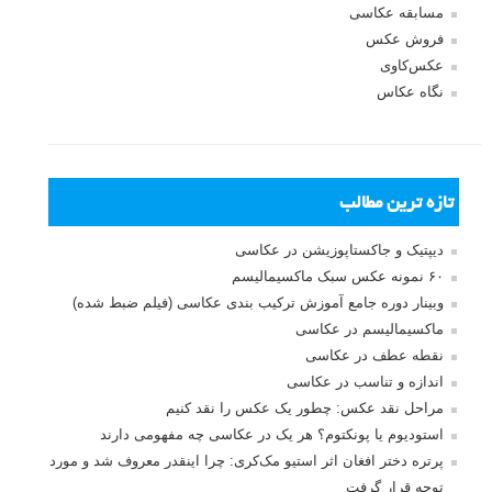
مسابقه عکاسی
فروش عکس
عکس‌کاوی
نگاه عکاس
تازه ترین مطالب
دیپتیک و جاکستا‌پوزیشن در عکاسی
۶۰ نمونه عکس سبک ماکسیمالیسم
وبینار دوره جامع آموزش ترکیب بندی عکاسی (فیلم ضبط شده)
ماکسیمالیسم در عکاسی
نقطه عطف در عکاسی
اندازه و تناسب در عکاسی
مراحل نقد عکس: چطور یک عکس را نقد کنیم
استودیوم یا پونکتوم؟ هر یک در عکاسی چه مفهومی دارند
پرتره دختر افغان اثر استیو مک‌کری: چرا اینقدر معروف شد و مورد
توجه قرار گرفت