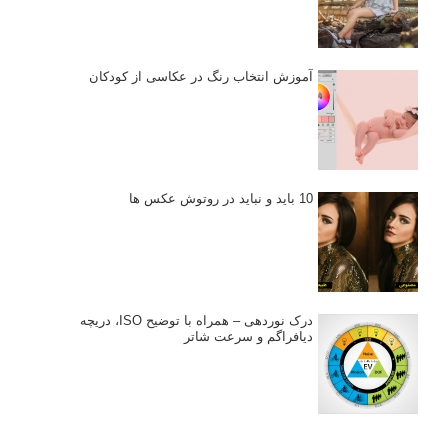
آموزش انتخاب رنگ در عکاسی از کودکان
10 باید و نباید در روتوش عکس ها
درک نوردهی – همراه با توضیح ISO، دریچه
دیافراگم و سرعت شاتر