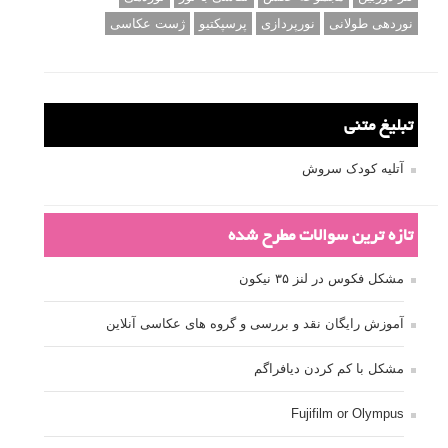
نوردهی طولانی
نورپردازی
پرسپکتیو
ژست عکاسی
تبلیغ متنی
آتلیه کودک سروش
تازه ترین سوالات مطرح شده
مشکل فکوس در لنز ۳۵ نیکون
آموزش رایگان نقد و بررسی و گروه های عکاسی آنلاین
مشکل با کم کردن دیافراگم
Fujifilm or Olympus