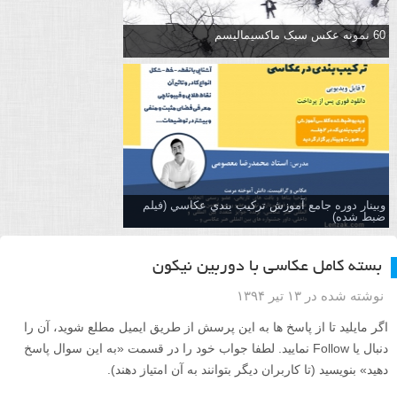
60 نمونه عکس سبک ماکسیمالیسم
وبینار دوره جامع آموزش تركيب بندي عكاسي (فیلم
ضبط شده)
بسته کامل عکاسی با دوربین نیکون
نوشته شده در ۱۳ تیر ۱۳۹۴
اگر مایلید تا از پاسخ ها به این پرسش از طریق ایمیل مطلع شوید، آن را
دنبال یا Follow نمایید. لطفا جواب خود را در قسمت «به این سوال پاسخ
دهید» بنویسید (تا کاربران دیگر بتوانند به آن امتیاز دهند).