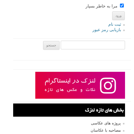
مرا به خاطر بسپار
ثبت نام
بازیابی رمز عبور
جستجو یرای:
بخش های تازه لنزک
پروژه های عکاسی
مصاحبه با عکاسان