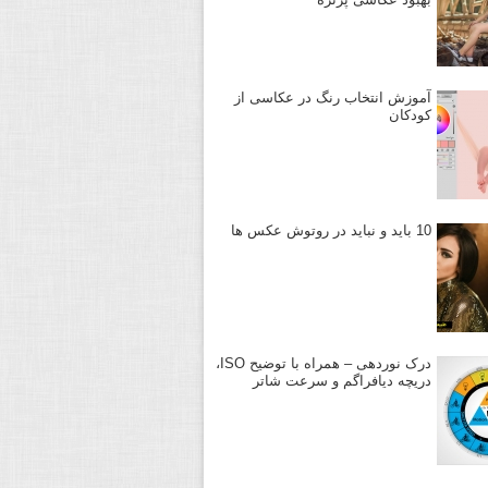
آموزش انتخاب رنگ در عکاسی از
کودکان
10 باید و نباید در روتوش عکس ها
درک نوردهی – همراه با توضیح ISO،
دریچه دیافراگم و سرعت شاتر