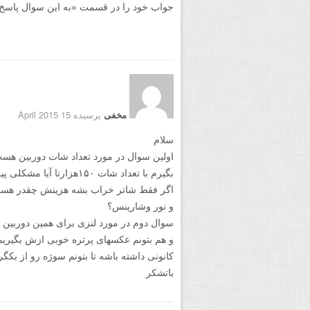
جواب خود را در قسمت «به این سوال پاسخ دهید
مخفی
پرسیده 15 April 2015
سلام
بگیرم با تعداد شات ۱۵۰هزارتا آیا مشکلی پیش میاد؟
اگر فقط شاتر خراب بشه هزینش چقدر هست
و نور وشارپنس؟
سوال دوم در مورد لنزی برای همین دوربین ف
کانونی داشته باشه تا بتونم سوژه رو از بکگر
باتشکر