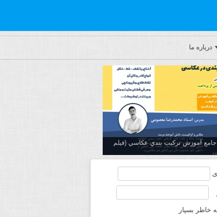
درباره ما
ه جامع آموزش تركيب بندي عكاسي (فیلم
ی
ه خاطر بسپار