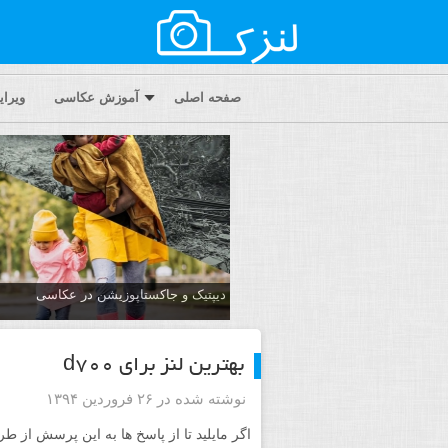
صفحه اصلی
آموزش عکاسی
ویرا
دیپتیک و جاکستا‌پوزیشن در عکاسی
بهترین لنز برای d700
نوشته شده در ۲۶ فروردین ۱۳۹۴