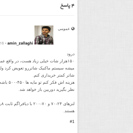
4
پاسخ
عمومی
16 April 2015
⋅
amin_zallaghi
درود
۱۵۰هزار شات خیلی زیاد هست، در واقع عمر
میشه سیستم ماکنیک شاتررو تعویض کرد ولی
شاتر کمتر خریداری کنم.
هزینه اش 
نظر بگیرید دوربین باز خواهد شد.
هستند.
#1