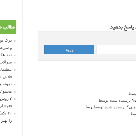
د پاسخ بدهید
مطالب م
و سرعت
نقد عکس
سوالات
تنظیمات
فلاش تو
نمونه 
مجموعه
وسط
۳ روش 
؟
پرسیده شده توسط
فتوشاپ
پرسیده شده توسط
رضا
سط
۲۰ تک
را بهتر 