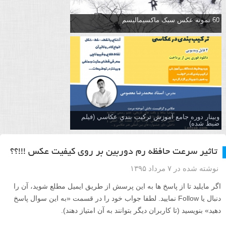
60 نمونه عکس سبک ماکسیمالیسم
وبینار دوره جامع آموزش تركيب بندي عكاسي (فیلم
ضبط شده)
تاثیر سرعت حافظه رم دوربین بر روی کیفیت عکس !!!؟؟
نوشته شده در ۷ مرداد ۱۳۹۵
اگر مایلید تا از پاسخ ها به این پرسش از طریق ایمیل مطلع شوید، آن را
دنبال یا Follow نمایید. لطفا جواب خود را در قسمت «به این سوال پاسخ
دهید» بنویسید (تا کاربران دیگر بتوانند به آن امتیاز دهند).