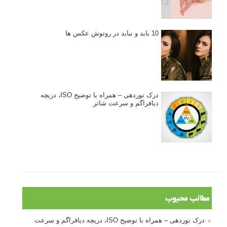
10 باید و نباید در روتوش عکس ها
درک نوردهی – همراه با توضیح ISO، دریچه
دیافراگم و سرعت شاتر
مطالب محبوب
درک نوردهی – همراه با توضیح ISO، دریچه دیافراگم و سرعت