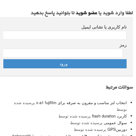
لطفا وارد شوید یا
عضو شوید
تا بتوانید پاسخ بدهید
نام کاربری یا نشانی ایمیل
رمز
سوالات مرتبط
انتخاب لنز مناسب و مقرون به صرفه برای x-a1 fujifilm
پرسیده شده
توسط
کاربرد flash duration
پرسیده شده توسط
سوال عمومی
پرسیده شده توسط
دوربینGPS
پرسیده شده توسط
تفاوت سرعت شاتر ۱/۴۰۰۰ و ۱/۸۰۰۰
پرسیده شده توسط
bahman00