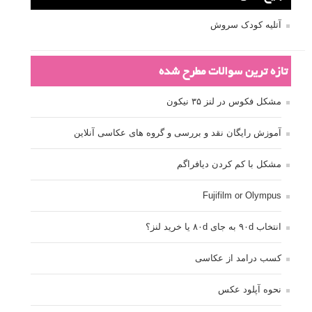
آتلیه کودک سروش
تازه ترین سوالات مطرح شده
مشکل فکوس در لنز ۳۵ نیکون
آموزش رایگان نقد و بررسی و گروه های عکاسی آنلاین
مشکل با کم کردن دیافراگم
Fujifilm or Olympus
انتخاب ۹۰d به جای ۸۰d یا خرید لنز؟
کسب درامد از عکاسی
نحوه آپلود عکس