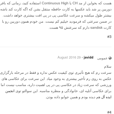
هست که بخواین از مد CH یا Continuous High استفاده کنید، زمانی که بافر
دوربین پر شد باید عکسها به کارت حافظه منتقل بشن که اگه کارت کند باشه
بیشتر طول میکشه و سرعت عکاسی پی در پی افت بیشتری خواهد داشت.
در ضمن سرعتی که فرمودید خیلیم کم نیست. من خودم همون دوربین رو با
کارت sandisk دارم که سرعتش ۹۵ هست.
#3
29 August 2016
⋅
javidd
عمومی
سلام
سرعت رم که هیچ تأثیری توی کیفیت عکس نداره و فقط در مرحله بارگزاری
عکس به روی رم تأخیر بیشتری به وجود میاد. این سرعت برای عکاسی های
ورزشی که سرعت زیاد در عکاسی پی در پی اهمیت داره، مناسب نیست اما
برای عکاسی آتلیه ای، خانوادگی و منظره مناسبه. این سوالتو توی
انجمن
ایده آل
هم دیده بودم و همین جوابو داده بودن.
#4