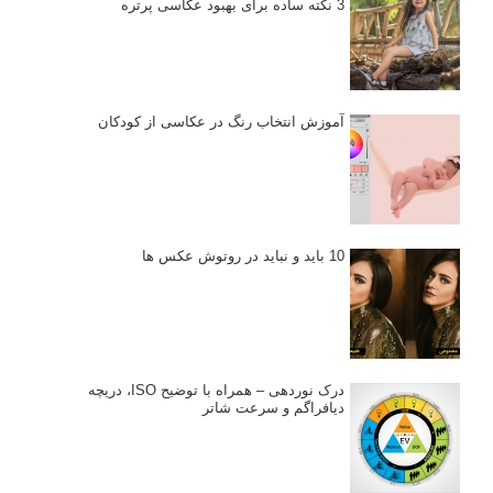
3 نکته ساده برای بهبود عکاسی پرتره
آموزش انتخاب رنگ در عکاسی از کودکان
10 باید و نباید در روتوش عکس ها
درک نوردهی – همراه با توضیح ISO، دریچه
دیافراگم و سرعت شاتر