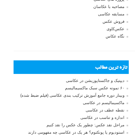
مصاحبه با عکاسان
مسابقه عکاسی
فروش عکس
عکس‌کاوی
نگاه عکاس
تازه ترین مطالب
دیپتیک و جاکستا‌پوزیشن در عکاسی
۶۰ نمونه عکس سبک ماکسیمالیسم
وبینار دوره جامع آموزش ترکیب بندی عکاسی (فیلم ضبط شده)
ماکسیمالیسم در عکاسی
نقطه عطف در عکاسی
اندازه و تناسب در عکاسی
مراحل نقد عکس: چطور یک عکس را نقد کنیم
استودیوم یا پونکتوم؟ هر یک در عکاسی چه مفهومی دارند