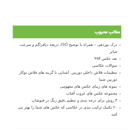
مطالب محبوب
درک نوردهی – همراه با توضیح ISO، دریچه دیافراگم و سرعت
شاتر
نقد عکس #۹۹
سوالات عکاسی
تنظیمات فلاش داخلی دوربین: آشنایی با گزینه های فلاش توکار
دوربین شما
نمونه های زیبای عکس های مفهومی
مجموعه عکس های غروب آفتاب
۳ روش برای درجه بندی و تنظیم دقیق رنگ در فتوشاپ
۲۰ تکنیک ترکیب بندی در عکاسی که عکس های شما را بهتر می
کنند