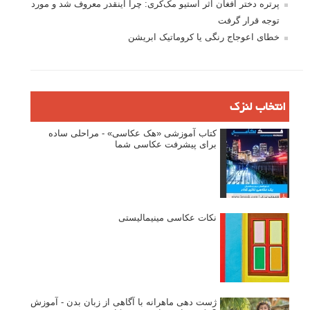
پرتره دختر افغان اثر استیو مک‌کری: چرا اینقدر معروف شد و مورد
توجه قرار گرفت
خطای اعوجاج رنگی یا کروماتیک ابریشن
انتخاب لنزک
کتاب آموزشی «هک عکاسی» - مراحلی ساده
برای پیشرفت عکاسی شما
نکات عکاسی مینیمالیستی
ژست دهی ماهرانه با آگاهی از زبان بدن - آموزش