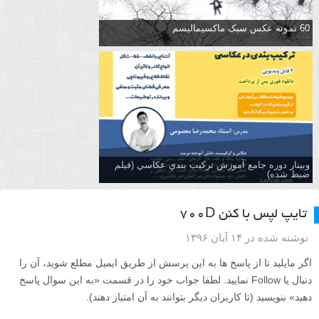
60 نمونه عکس سبک ماکسیمالیسم
وبینار دوره جامع آموزش تركيب بندي عكاسي (فیلم
ضبط شده)
تایپ لپس با کنن ۷۰۰D
نوشته شده در ۱۴ آبان ۱۳۹۶
اگر مایلید تا از پاسخ ها به این پرسش از طریق ایمیل مطلع شوید، آن را
دنبال یا Follow نمایید. لطفا جواب خود را در قسمت «به این سوال پاسخ
دهید» بنویسید (تا کاربران دیگر بتوانند به آن امتیاز دهند).