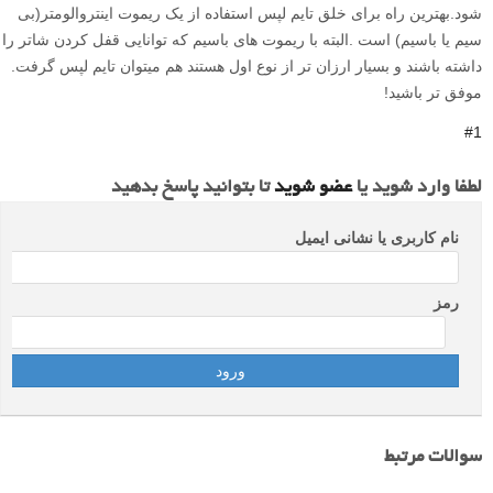
شود.بهترین راه برای خلق تایم لپس استفاده از یک ریموت اینتروالومتر(بی
سیم یا باسیم) است .البته با ریموت های باسیم که توانایی قفل کردن شاتر را
داشته باشند و بسیار ارزان تر از نوع اول هستند هم میتوان تایم لپس گرفت.
موفق تر باشید!
#1
لطفا وارد شوید یا
عضو شوید
تا بتوانید پاسخ بدهید
نام کاربری یا نشانی ایمیل
رمز
سوالات مرتبط