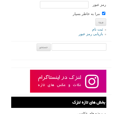
رمز عبور
مرا به خاطر بسپار
ثبت نام
بازیابی رمز عبور
جستجو یرای:
بخش های تازه لنزک
پروژه های عکاسی