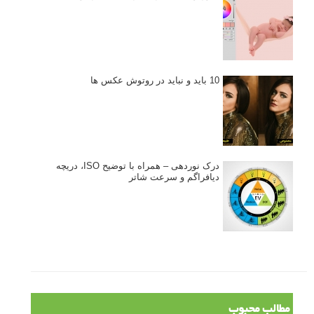
10 باید و نباید در روتوش عکس ها
درک نوردهی – همراه با توضیح ISO، دریچه
دیافراگم و سرعت شاتر
مطالب محبوب