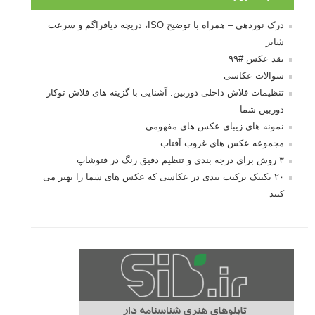
درک نوردهی – همراه با توضیح ISO، دریچه دیافراگم و سرعت
شاتر
نقد عکس #۹۹
سوالات عکاسی
تنظیمات فلاش داخلی دوربین: آشنایی با گزینه های فلاش توکار
دوربین شما
نمونه های زیبای عکس های مفهومی
مجموعه عکس های غروب آفتاب
۳ روش برای درجه بندی و تنظیم دقیق رنگ در فتوشاپ
۲۰ تکنیک ترکیب بندی در عکاسی که عکس های شما را بهتر می
کنند