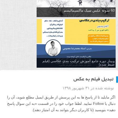
60 نمونه عکس سبک ماکسیمالیسم
وبینار دوره جامع آموزش تركيب بندي عكاسي (فیلم
ضبط شده)
تبدیل فیلم به عکس
نوشته شده در ۳۱ شهریور ۱۳۹۸
اگر مایلید تا از پاسخ ها به این پرسش از طریق ایمیل مطلع شوید، آن را
دنبال یا Follow نمایید. لطفا جواب خود را در قسمت «به این سوال پاسخ
دهید» بنویسید (تا کاربران دیگر بتوانند به آن امتیاز دهند).