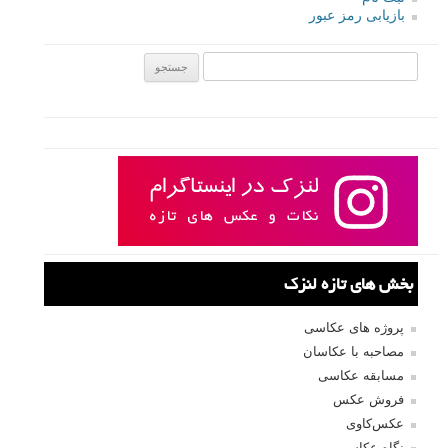
بازیابی رمز عبور
جستجو یرای:
بخش های تازه لنزک
پروژه های عکاسی
مصاحبه با عکاسان
مسابقه عکاسی
فروش عکس
عکس‌کاوی
نگاه عکاس