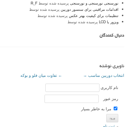
نورسنجی نورسنجی و نورسنجی
پرسیده شده توسط
R_F
اقدامات مراقبتی برای سنسور دوربین
پرسیده شده توسط
تنظیمات برای کیفیت بهتر عکس
پرسیده شده توسط
ویزور یا LCD
پرسیده شده توسط
دنبال کنندگان
ناوبری نوشته
انتخاب دوربین مناسب
→
←
تفاوت میان فلو و بوکه
نام کاربری
رمز عبور
مرا به خاطر بسپار
ثبت نام