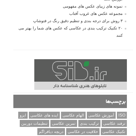
نمونه های زیبای عکس های مفهومی
مجموعه عکس های غروب آفتاب
۳ روش برای درجه بندی و تنظیم دقیق رنگ در فتوشاپ
۲۰ تکنیک ترکیب بندی در عکاسی که عکس های شما را بهتر می
کنند
برچسب‌ها
ISO
آموزش عکاسی
الهام عکاسی
ایده های عکاسی
ایزو
ترفند عکاسی
ترکیب بندی
تمرین عکاسی
تنظیمات دوربین
تکنیک عکاسی
خلاقیت در عکاسی
دریچه دیافراگم