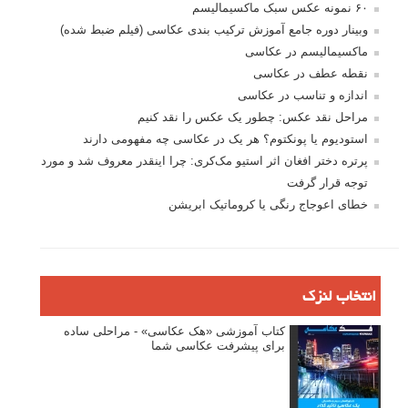
۶۰ نمونه عکس سبک ماکسیمالیسم
وبینار دوره جامع آموزش ترکیب بندی عکاسی (فیلم ضبط شده)
ماکسیمالیسم در عکاسی
نقطه عطف در عکاسی
اندازه و تناسب در عکاسی
مراحل نقد عکس: چطور یک عکس را نقد کنیم
استودیوم یا پونکتوم؟ هر یک در عکاسی چه مفهومی دارند
پرتره دختر افغان اثر استیو مک‌کری: چرا اینقدر معروف شد و مورد
توجه قرار گرفت
خطای اعوجاج رنگی یا کروماتیک ابریشن
انتخاب لنزک
کتاب آموزشی «هک عکاسی» - مراحلی ساده
برای پیشرفت عکاسی شما