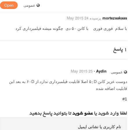
عمومی
Open
mortezaakaas
پرسیده 24 May 2015
با سلام فوری فوری با کانن ۵۰ دی چگونه میشه فیلمبرداری کرد
1
پاسخ
25 May 2015
⋅
Aydin
عمومی
دوست عزیز کانن ۵۰ِD اصلا قابلیت فیلمبرداری ندارد.از ۶۰D به بعد این
قابلیت اضافه شده
#1
لطفا وارد شوید یا
عضو شوید
تا بتوانید پاسخ بدهید
نام کاربری یا نشانی ایمیل