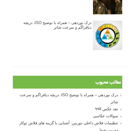
درک نوردهی – همراه با توضیح ISO، دریچه
دیافراگم و سرعت شاتر
مطالب محبوب
درک نوردهی – همراه با توضیح ISO، دریچه دیافراگم و سرعت
شاتر
نقد عکس #۹۹
سوالات عکاسی
تنظیمات فلاش داخلی دوربین: آشنایی با گزینه های فلاش توکار
دوربین شما