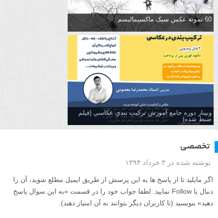
60 نمونه عکس سبک ماکسیمالیسم
وبینار دوره جامع آموزش تركيب بندي عكاسي (فیلم
ضبط شده)
تخصصی
نوشته شده در ۳ خرداد ۱۳۹۴
اگر مایلید تا از پاسخ ها به این پرسش از طریق ایمیل مطلع شوید، آن را
دنبال یا Follow نمایید. لطفا جواب خود را در قسمت «به این سوال پاسخ
دهید» بنویسید (تا کاربران دیگر بتوانند به آن امتیاز دهند).