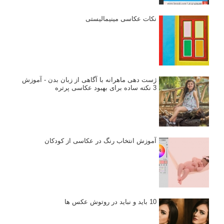
نکات عکاسی مینیمالیستی
ژست دهی ماهرانه با آگاهی از زبان بدن - آموزش
3 نکته ساده برای بهبود عکاسی پرتره
آموزش انتخاب رنگ در عکاسی از کودکان
10 باید و نباید در روتوش عکس ها