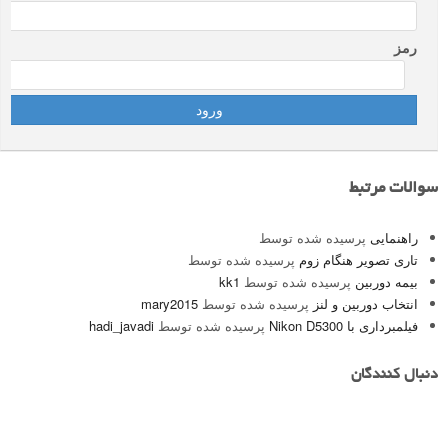
رمز
سوالات مرتبط
راهنمایی
پرسیده شده توسط
تاری تصویر هنگام زوم
پرسیده شده توسط
بیمه دوربین
پرسیده شده توسط
kk1
انتخاب دوربین و لنز
پرسیده شده توسط
mary2015
فیلمبرداری با Nikon D5300
پرسیده شده توسط
hadi_javadi
دنبال کنندگان