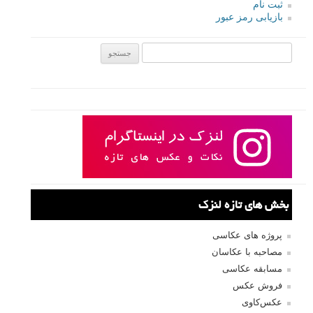
ثبت نام
بازیابی رمز عبور
جستجو یرای:
بخش های تازه لنزک
پروژه های عکاسی
مصاحبه با عکاسان
مسابقه عکاسی
فروش عکس
عکس‌کاوی