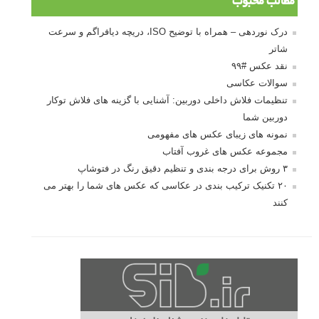
مطالب محبوب
درک نوردهی – همراه با توضیح ISO، دریچه دیافراگم و سرعت
شاتر
نقد عکس #۹۹
سوالات عکاسی
تنظیمات فلاش داخلی دوربین: آشنایی با گزینه های فلاش توکار
دوربین شما
نمونه های زیبای عکس های مفهومی
مجموعه عکس های غروب آفتاب
۳ روش برای درجه بندی و تنظیم دقیق رنگ در فتوشاپ
۲۰ تکنیک ترکیب بندی در عکاسی که عکس های شما را بهتر می
کنند