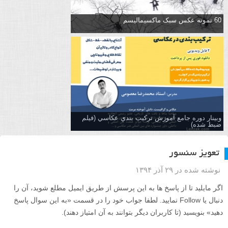
60 نمونه عکس سبک ماکسیمالیسم
وبینار دوره جامع آموزش تركيب بندي عكاسي (فیلم
ضبط شده)
تعویز سنسور
نوشته شده در ۲۹ آذر ۱۳۹۴
اگر مایلید تا از پاسخ ها به این پرسش از طریق ایمیل مطلع شوید، آن را
دنبال یا Follow نمایید. لطفا جواب خود را در قسمت «به این سوال پاسخ
دهید» بنویسید (تا کاربران دیگر بتوانند به آن امتیاز دهند).