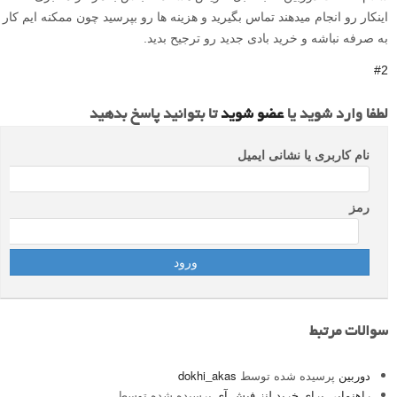
اینکار رو انجام میدهند تماس بگیرید و هزینه ها رو بپرسید چون ممکنه ایم کار
به صرفه نباشه و خرید بادی جدید رو ترجیح بدید.
#2
لطفا وارد شوید یا
عضو شوید
تا بتوانید پاسخ بدهید
نام کاربری یا نشانی ایمیل
رمز
سوالات مرتبط
دوربین
پرسیده شده توسط
dokhi_akas
راهنمایی برای خرید لنز فیش آی
پرسیده شده توسط