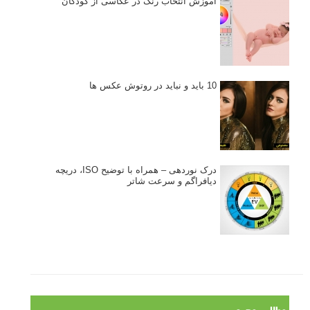
آموزش انتخاب رنگ در عکاسی از کودکان
10 باید و نباید در روتوش عکس ها
درک نوردهی – همراه با توضیح ISO، دریچه
دیافراگم و سرعت شاتر