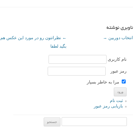
ناوبری نوشته
انتخاب دوربین
→
←
نظراتتون رو در مورد این عکس هم
بگید لطفا
نام کاربری
رمز عبور
مرا به خاطر بسپار
ثبت نام
بازیابی رمز عبور
جستجو یرای: