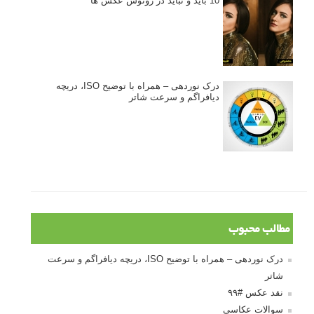
10 باید و نباید در روتوش عکس ها
درک نوردهی – همراه با توضیح ISO، دریچه
دیافراگم و سرعت شاتر
مطالب محبوب
درک نوردهی – همراه با توضیح ISO، دریچه دیافراگم و سرعت
شاتر
نقد عکس #۹۹
سوالات عکاسی