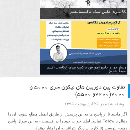
60 نمونه عکس سبک ماکسیمالیسم
وبینار دوره جامع آموزش تركيب بندي عكاسي (فیلم
ضبط شده)
تفاوت بین دوربین های نیکون سری ۵۰۰۰ و
۷۰۰۰(۷۲۰۰و ۵۵۰۰)
نوشته شده در ۲۵ اردیبهشت ۱۳۹۵
اگر مایلید تا از پاسخ ها به این پرسش از طریق ایمیل مطلع شوید، آن را
دنبال یا Follow نمایید. لطفا جواب خود را در قسمت «به این سوال پاسخ
دهید» بنویسید (تا کاربران دیگر بتوانند به آن امتیاز دهند).