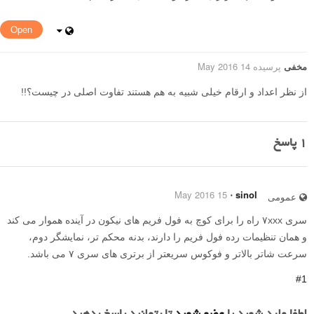
Open
مخفی
پرسیده 14 May 2016
از نظر اعداد و ارقام خیلی شبیه به هم هستند تفاوت اصلی در چیست؟!!
1
پاسخ
15 May 2016
⋅
sinol
عمومی
سری ۷xxx راه را برای کوچ به فول فریم های نیکون در آینده هموار می کند
و همان تنظیمات رده فول فریم را دارند، بدنه محکم تر، نمایشگر دوم،
سرعت شاتر بالاتر و فوکوس سریعتر از برتری های سری ۷ می باشد.
#1