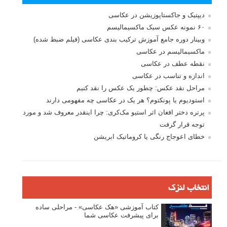
دیپتیک و جاکستا‌پوزیشن در عکاسی
۶۰ نمونه عکس سبک ماکسیمالیسم
وبینار دوره جامع آموزش ترکیب بندی عکاسی (فیلم ضبط شده)
ماکسیمالیسم در عکاسی
نقطه عطف در عکاسی
اندازه و تناسب در عکاسی
مراحل نقد عکس: چطور یک عکس را نقد کنیم
استودیوم یا پونکتوم؟ هر یک در عکاسی چه مفهومی دارند
پرتره دختر افغان اثر استیو مک‌کری: چرا اینقدر معروف شد و مورد
توجه قرار گرفت
خطای اعوجاج رنگی یا کروماتیک ابریشن
انتخاب لنزک
کتاب آموزشی «هک عکاسی» - مراحلی ساده
برای پیشرفت عکاسی شما