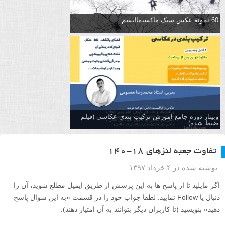
60 نمونه عکس سبک ماکسیمالیسم
وبینار دوره جامع آموزش تركيب بندي عكاسي (فیلم
ضبط شده)
تفاوت جعبه لنزهای ۱۸-۱۴۰
نوشته شده در ۴ خرداد ۱۳۹۷
اگر مایلید تا از پاسخ ها به این پرسش از طریق ایمیل مطلع شوید، آن را
دنبال یا Follow نمایید. لطفا جواب خود را در قسمت «به این سوال پاسخ
دهید» بنویسید (تا کاربران دیگر بتوانند به آن امتیاز دهند).