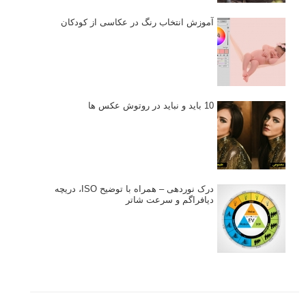
آموزش انتخاب رنگ در عکاسی از کودکان
10 باید و نباید در روتوش عکس ها
درک نوردهی – همراه با توضیح ISO، دریچه
دیافراگم و سرعت شاتر