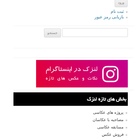
ثبت نام
بازیابی رمز عبور
جستجو یرای:
بخش های تازه لنزک
پروژه های عکاسی
مصاحبه با عکاسان
مسابقه عکاسی
فروش عکس