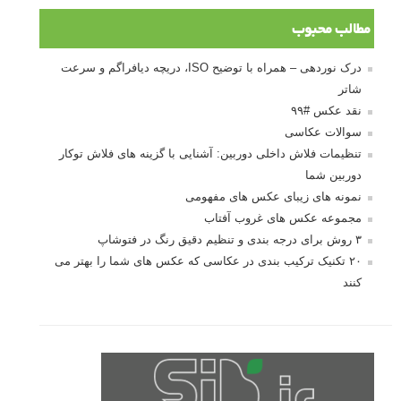
مطالب محبوب
درک نوردهی – همراه با توضیح ISO، دریچه دیافراگم و سرعت
شاتر
نقد عکس #۹۹
سوالات عکاسی
تنظیمات فلاش داخلی دوربین: آشنایی با گزینه های فلاش توکار
دوربین شما
نمونه های زیبای عکس های مفهومی
مجموعه عکس های غروب آفتاب
۳ روش برای درجه بندی و تنظیم دقیق رنگ در فتوشاپ
۲۰ تکنیک ترکیب بندی در عکاسی که عکس های شما را بهتر می
کنند