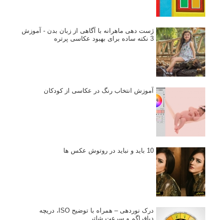
ژست دهی ماهرانه با آگاهی از زبان بدن - آموزش
3 نکته ساده برای بهبود عکاسی پرتره
آموزش انتخاب رنگ در عکاسی از کودکان
10 باید و نباید در روتوش عکس ها
درک نوردهی – همراه با توضیح ISO، دریچه
دیافراگم و سرعت شاتر