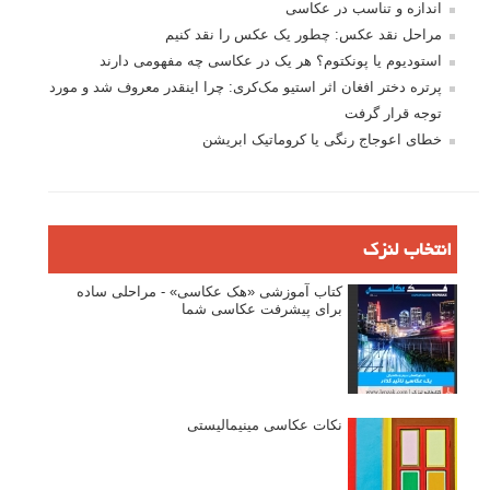
اندازه و تناسب در عکاسی
مراحل نقد عکس: چطور یک عکس را نقد کنیم
استودیوم یا پونکتوم؟ هر یک در عکاسی چه مفهومی دارند
پرتره دختر افغان اثر استیو مک‌کری: چرا اینقدر معروف شد و مورد
توجه قرار گرفت
خطای اعوجاج رنگی یا کروماتیک ابریشن
انتخاب لنزک
کتاب آموزشی «هک عکاسی» - مراحلی ساده
برای پیشرفت عکاسی شما
نکات عکاسی مینیمالیستی