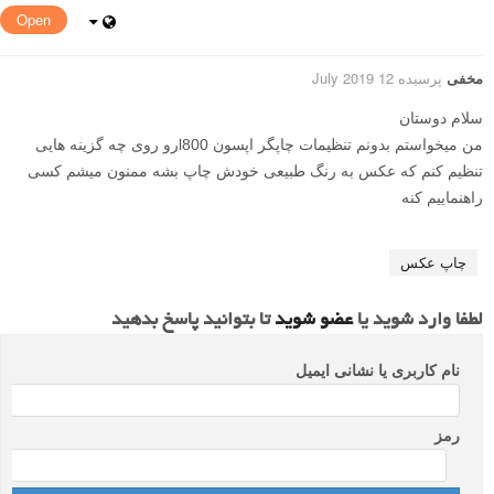
Open
مخفی
پرسیده 12 July 2019
سلام دوستان
من میخواستم بدونم تنظیمات چاپگر اپسون l800رو روی چه گزینه هایی
تنظیم کنم که عکس به رنگ طبیعی خودش چاپ بشه ممنون میشم کسی
راهنماییم کنه
چاپ عکس
لطفا وارد شوید یا
عضو شوید
تا بتوانید پاسخ بدهید
نام کاربری یا نشانی ایمیل
رمز