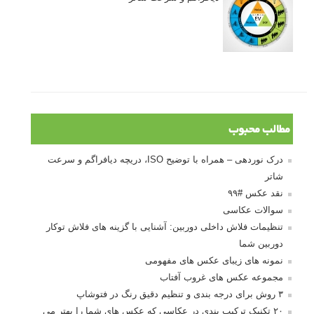
مطالب محبوب
درک نوردهی – همراه با توضیح ISO، دریچه دیافراگم و سرعت
شاتر
نقد عکس #۹۹
سوالات عکاسی
تنظیمات فلاش داخلی دوربین: آشنایی با گزینه های فلاش توکار
دوربین شما
نمونه های زیبای عکس های مفهومی
مجموعه عکس های غروب آفتاب
۳ روش برای درجه بندی و تنظیم دقیق رنگ در فتوشاپ
۲۰ تکنیک ترکیب بندی در عکاسی که عکس های شما را بهتر می