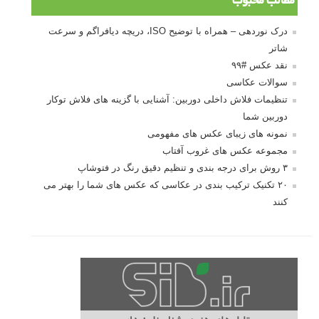
مطالب محبوب
درک نوردهی – همراه با توضیح ISO، دریچه دیافراگم و سرعت
شاتر
نقد عکس #۹۹
سوالات عکاسی
تنظیمات فلاش داخلی دوربین: آشنایی با گزینه های فلاش توکار
دوربین شما
نمونه های زیبای عکس های مفهومی
مجموعه عکس های غروب آفتاب
۳ روش برای درجه بندی و تنظیم دقیق رنگ در فتوشاپ
۲۰ تکنیک ترکیب بندی در عکاسی که عکس های شما را بهتر می
کنند