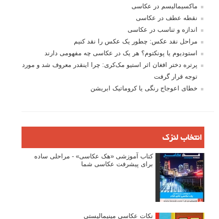
ماکسیمالیسم در عکاسی
نقطه عطف در عکاسی
اندازه و تناسب در عکاسی
مراحل نقد عکس: چطور یک عکس را نقد کنیم
استودیوم یا پونکتوم؟ هر یک در عکاسی چه مفهومی دارند
پرتره دختر افغان اثر استیو مک‌کری: چرا اینقدر معروف شد و مورد
توجه قرار گرفت
خطای اعوجاج رنگی یا کروماتیک ابریشن
انتخاب لنزک
کتاب آموزشی «هک عکاسی» - مراحلی ساده
برای پیشرفت عکاسی شما
نکات عکاسی مینیمالیستی