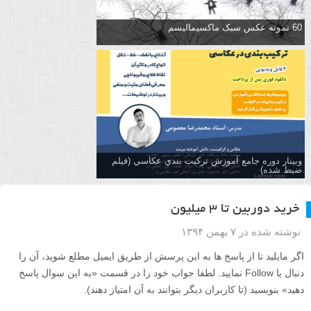
60 نمونه عکس سبک ماکسیمالیسم
وبینار دوره جامع آموزش تركيب بندي عكاسي (فیلم
ضبط شده)
خرید دوربین تا ۳ میلیون
نوشته شده در ۷ بهمن ۱۳۹۴
اگر مایلید تا از پاسخ ها به این پرسش از طریق ایمیل مطلع شوید، آن را
دنبال یا Follow نمایید. لطفا جواب خود را در قسمت «به این سوال پاسخ
دهید» بنویسید (تا کاربران دیگر بتوانند به آن امتیاز دهند).