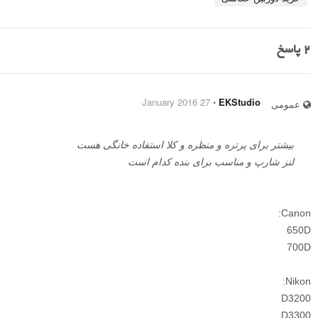
2
پاسخ
27 January 2016
⋅
EKStudio
عمومی
بیشتر برای پرتره و منظره و کلا استفاده خانگی هست
لنز شارپ و مناسب برای بنده کدام است
Canon:
650D
700D
Nikon:
D3200
D3300