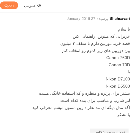
عمومی
Open
Shahsavari
پرسیده 27 January 2016
با سلام
عزیزانی که میتونن, راهنمایی کنن
قصد خرید دوربین دارم تا سقف ۳ میلیون
بین دوربین های زیر کدوم رو انتخاب کنم
Canon 760D
Canon 70D
یا
Nikon D7100
Nikon D5500
بیشتر برای پرتره و منظره و کلا استفاده خانگی هست
لنز شارپ و مناسب برای بنده کدام است
اگه مدل دیگه ای مد نظر دارین ممنون میشم معرفی کنید.
با تشکر
خرید دوربین عکاسی