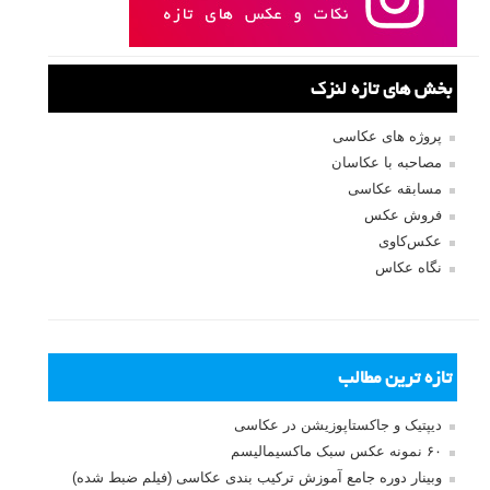
بخش های تازه لنزک
پروژه های عکاسی
مصاحبه با عکاسان
مسابقه عکاسی
فروش عکس
عکس‌کاوی
نگاه عکاس
تازه ترین مطالب
دیپتیک و جاکستا‌پوزیشن در عکاسی
۶۰ نمونه عکس سبک ماکسیمالیسم
وبینار دوره جامع آموزش ترکیب بندی عکاسی (فیلم ضبط شده)