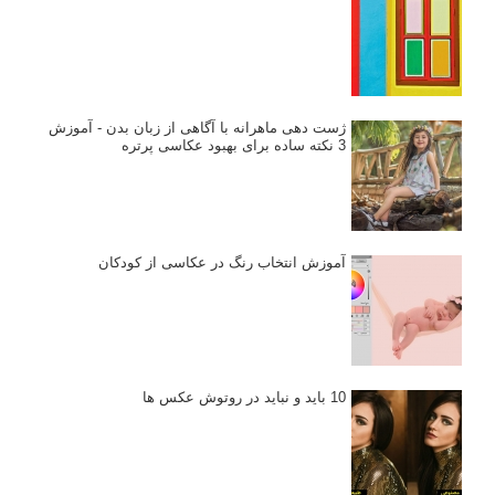
ژست دهی ماهرانه با آگاهی از زبان بدن - آموزش
3 نکته ساده برای بهبود عکاسی پرتره
آموزش انتخاب رنگ در عکاسی از کودکان
10 باید و نباید در روتوش عکس ها