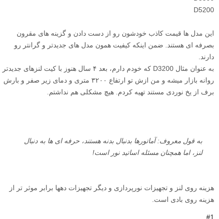
D5200
این مدل ها قیمت کاذب خودشون رو از دست دادن و گزینه های مقرون
بصرفه ای هستند. ضمن اینکه کیفیت همون مدل های جدیدتر و گرانتر رو
دارند.
به عنوان مثال D3200 که خودم دارم، بعد ۴ سال هنوز با کیت لنزهای جدیدتر
روانه بازار میشه و من ازش تو ارتفاع ۳۲۰۰ متری و دمای زیر صفر و بارش
برف از یخ نوردی مستند تهیه کردم. هیچ مشکلی هم نداشتم.
به قول معروف: آماتورها بدنبال بدنه هستند، حرفه ای ها به دنبال
لنز، اما همچنان مسئله اساتید نور است!
هزینه روی لنز و تجهیزات نورپردازی و دیگر تجهیزات دهها برابر موثر تر از
هزینه روی بادی است.
#1