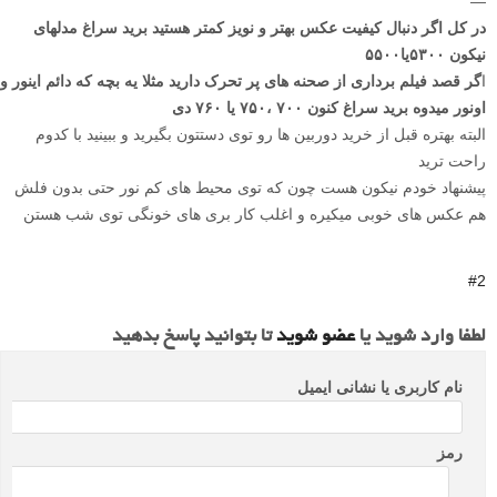
—
در کل اگر دنبال کیفیت عکس بهتر و نویز کمتر هستید برید سراغ مدلهای
نیکون ۵۳۰۰یا۵۵۰۰
ا
گر قصد فیلم برداری از صحنه های پر تحرک دارید مثلا یه بچه که دائم اینور و
اونور میدوه برید سراغ کنون ۷۰۰ ،۷۵۰ یا ۷۶۰ دی
البته بهتره قبل از خرید دوربین ها رو توی دستتون بگیرید و ببینید با کدوم
راحت ترید
پیشنهاد خودم نیکون هست چون که توی محیط های کم نور حتی بدون فلش
هم عکس های خوبی میکیره و اغلب کار بری های خونگی توی شب هستن
#2
لطفا وارد شوید یا
عضو شوید
تا بتوانید پاسخ بدهید
نام کاربری یا نشانی ایمیل
رمز