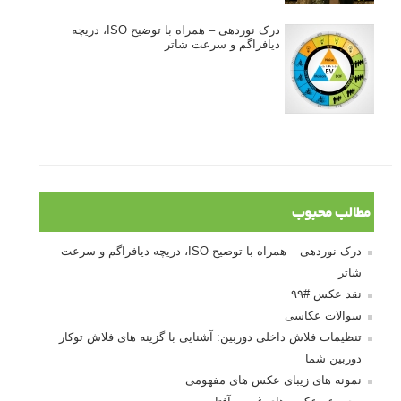
درک نوردهی – همراه با توضیح ISO، دریچه
دیافراگم و سرعت شاتر
مطالب محبوب
درک نوردهی – همراه با توضیح ISO، دریچه دیافراگم و سرعت
شاتر
نقد عکس #۹۹
سوالات عکاسی
تنظیمات فلاش داخلی دوربین: آشنایی با گزینه های فلاش توکار
دوربین شما
نمونه های زیبای عکس های مفهومی