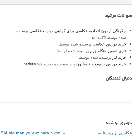
سوالات مرتبط
چگونگی آزمون اتحادیه عکاسی برای گواهی مهارت عکاسی
پرسیده
شده توسط
shiva72
خرید دوربین عکاسی
پرسیده شده توسط
تاری تصویر هنگام زوم
پرسیده شده توسط
خرید لنز
پرسیده شده توسط
خرید دوربین با بودجه ۱ میلیون
پرسیده شده توسط
nader1095
دنبال کنندگان
ناوبری نوشته
عکاسی از روستا
→
←
SALAM man ye lenz bara nikon