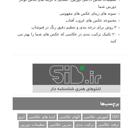
دوربین شما
نمونه های زیبای عکس های مفهومی
مجموعه عکس های غروب آفتاب
۳ روش برای درجه بندی و تنظیم دقیق رنگ در فتوشاپ
۲۰ تکنیک ترکیب بندی در عکاسی که عکس های شما را بهتر می
کنند
برچسب‌ها
ISO
آموزش عکاسی
الهام عکاسی
ایده های عکاسی
ایزو
ترفند عکاسی
ترکیب بندی
تمرین عکاسی
تنظیمات دوربین