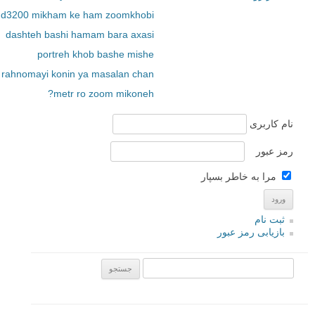
d3200 mikham ke ham zoomkhobi
dashteh bashi hamam bara axasi
portreh khob bashe mishe
rahnomayi konin ya masalan chan
metr ro zoom mikoneh?
نام کاربری
رمز عبور
مرا به خاطر بسپار
ثبت نام
بازیابی رمز عبور
جستجو یرای: