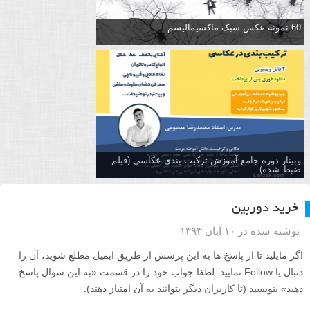
60 نمونه عکس سبک ماکسیمالیسم
وبینار دوره جامع آموزش تركيب بندي عكاسي (فیلم
ضبط شده)
خرید دوربین
نوشته شده در ۱۰ آبان ۱۳۹۳
اگر مایلید تا از پاسخ ها به این پرسش از طریق ایمیل مطلع شوید، آن را
دنبال یا Follow نمایید. لطفا جواب خود را در قسمت «به این سوال پاسخ
دهید» بنویسید (تا کاربران دیگر بتوانند به آن امتیاز دهند).