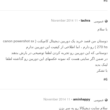
#5
11 November 2014
⋅
tachra
عمومی
با سلام
دوستان من قصد خرید یک دوربین دیجیتال کامپکت ( canon powershot sx
270 hs ) رو دارم ، اما اطلاعی از کیفیت این دوربین ندارم
دوستانی که این دوربین رو تجربه کردن لطفا توضیحی در بارش بدهند
در ضمن اگر سایتی هست که نمونه عکسهای این دوربین رو گذاشته لطفا
لینک بدید
با تشکر
#6
11 November 2014
⋅
aminhappy
عمومی
سلام سایت دیجیکالا رو یه سر بزن