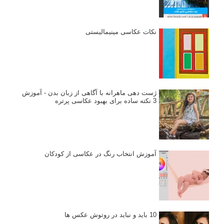
نکات عکاسی مینیمالیستی
ژست دهی ماهرانه با آگاهی از زبان بدن - آموزش
3 نکته ساده برای بهبود عکاسی پرتره
آموزش انتخاب رنگ در عکاسی از کودکان
10 باید و نباید در روتوش عکس ها