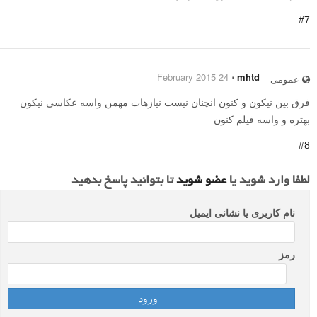
#7
24 February 2015
⋅
mhtd
عمومی
فرق بین نیکون و کنون انچنان نیست نیازهات مهمن واسه عکاسی نیکون
بهتره و واسه فیلم کنون
#8
لطفا وارد شوید یا
عضو شوید
تا بتوانید پاسخ بدهید
نام کاربری یا نشانی ایمیل
رمز