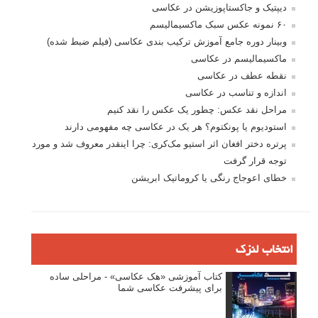
دیپتیک و جاکستا‌پوزیشن در عکاسی
۶۰ نمونه عکس سبک ماکسیمالیسم
وبینار دوره جامع آموزش ترکیب بندی عکاسی (فیلم ضبط شده)
ماکسیمالیسم در عکاسی
نقطه عطف در عکاسی
اندازه و تناسب در عکاسی
مراحل نقد عکس: چطور یک عکس را نقد کنیم
استودیوم یا پونکتوم؟ هر یک در عکاسی چه مفهومی دارند
پرتره دختر افغان اثر استیو مک‌کری: چرا اینقدر معروف شد و مورد
توجه قرار گرفت
خطای اعوجاج رنگی یا کروماتیک ابریشن
انتخاب لنزک
کتاب آموزشی «هک عکاسی» - مراحلی ساده
برای پیشرفت عکاسی شما