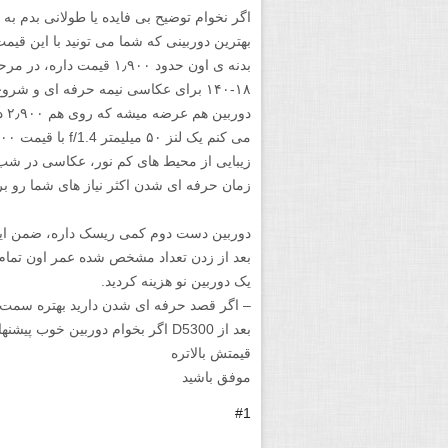
اگر نخوام توضیح بی فایده یا طولانی بدم به 
بدنه ی اون حدود ۱٫۹۰۰ قیم
۱۸-۱۴۰ برای عکاسی نیمه حرفه ای و شرو
دور
زیبایی از محیط های کم نور، عکاسی در شب و 
زمان حرفه ای شدن اکثر نیاز های شما رو بر
دوربین دست دوم کمی ریسک داره، ضمن این 
بعد از زدن تعداد مشخص شده عمر اون تمام م
یک دوربین نو هزینه کردید.
– اگر قصد حرفه ای شدن دارید بهتره سمت د
قیمتش بالاتره
موفق باشید
#1