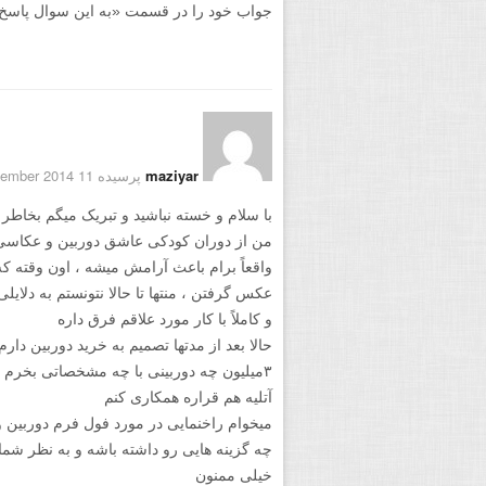
جواب خود را در قسمت «به این سوال پاسخ دهید
maziyar
پرسیده 11 December 2014
با سلام و خسته نباشید و تبریک میگم بخاطر
من از دوران کودکی عاشق دوربین و عکاسی 
واقعاً برام باعث آرامش میشه ، اون وقته که 
عکس گرفتن ، منتها تا حالا نتونستم به دلایل
و کاملاً با کار مورد علاقم فرق داره
حالا بعد از مدتها تصمیم به خرید دوربین دارم
۳میلیون چه دوربینی با چه مشخصاتی بخرم ا
آتلیه هم قراره همکاری کنم
میخوام راخنمایی در مورد فول فرم دوربین و 
چه گزینه هایی رو داشته باشه و به نظر شما
خیلی ممنون