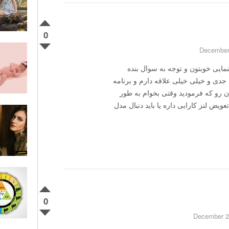
0
مایی خوبتون و توجه به سوال بنده
 جدی و خیلی خیلی علاقه دارم و برنامه
م براش میخوام بدونم D5300 نیکون رو که فرمودید وقتی بخوام به طور
عویض لنز کارایی داره یا باید دنبال مدل
0