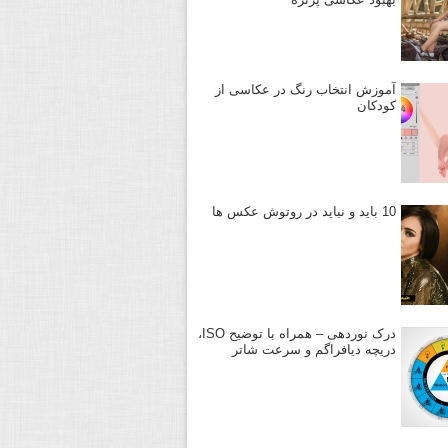
آموزش انتخاب رنگ در عکاسی از
کودکان
10 باید و نباید در روتوش عکس ها
درک نوردهی – همراه با توضیح ISO،
دریچه دیافراگم و سرعت شاتر