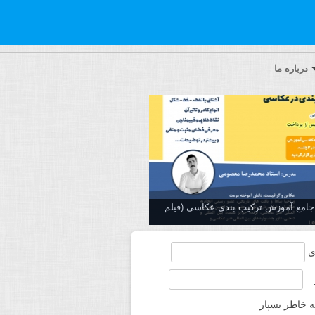
درباره ما
ه جامع آموزش تركيب بندي عكاسي (فیلم
ی
ه خاطر بسپار