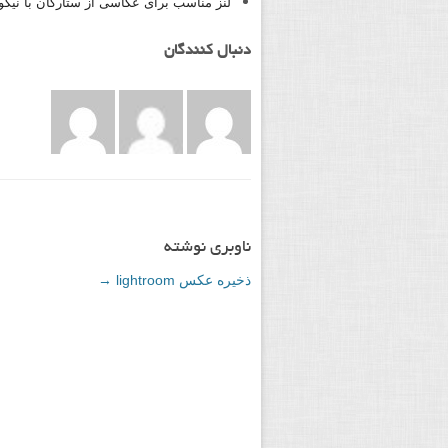
لنز مناسب برای عکاسی از ستارگان با نیکون 200
دنبال کنندگان
ناوبری نوشته
ذخیره عکس lightroom
→