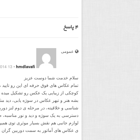
4
پاسخ
عمومی
13 December 2014
⋅
hmdlavafi
سلام خدمت شما دوست عزیز
تمام عکاس های فوق حرفه ای این رو تایی
کوچکی از زیبایی یک عکس رو تشکیل میده 
بشه هنر و تبهر عکاس در سوژه یابی، دید م
شناسی و خلاقیته، در مرحله ی دوم لنز دو
دسترسی به یک سوژه و دید و نور مناسبه، ضم
لوازم جانبی هم نقش بسیار موثری توی همین ز
ی عکاس های آماتور به سمت دوربین گران