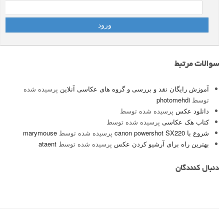
سوالات مرتبط
آموزش رایگان نقد و بررسی و گروه های عکاسی آنلاین
پرسیده شده
توسط
photomehdi
دانلود عکس
پرسیده شده توسط
کتاب هک عکاسی
پرسیده شده توسط
شروع با canon powershot SX220
پرسیده شده توسط
marymouse
بهترین راه برای آرشیو کردن عکس
پرسیده شده توسط
ataent
دنبال کنندگان