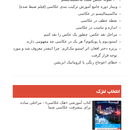
وبینار دوره جامع آموزش ترکیب بندی عکاسی (فیلم ضبط شده)
ماکسیمالیسم در عکاسی
نقطه عطف در عکاسی
اندازه و تناسب در عکاسی
مراحل نقد عکس: چطور یک عکس را نقد کنیم
استودیوم یا پونکتوم؟ هر یک در عکاسی چه مفهومی دارند
پرتره دختر افغان اثر استیو مک‌کری: چرا اینقدر معروف شد و مورد
توجه قرار گرفت
خطای اعوجاج رنگی یا کروماتیک ابریشن
انتخاب لنزک
کتاب آموزشی «هک عکاسی» - مراحلی ساده
برای پیشرفت عکاسی شما