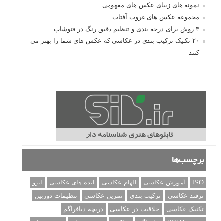
نمونه های زیبای عکس های مفهومی
مجموعه عکس های غروب آفتاب
۳ روش برای درجه بندی و تنظیم دقیق رنگ در فتوشاپ
۲۰ تکنیک ترکیب بندی در عکاسی که عکس های شما را بهتر می
کنند
برچسب‌ها
ISO
آموزش عکاسی
الهام عکاسی
ایده های عکاسی
ایزو
ترفند عکاسی
ترکیب بندی
تمرین عکاسی
تنظیمات دوربین
تکنیک عکاسی
خلاقیت در عکاسی
دریچه دیافراگم