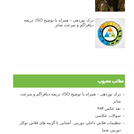
درک نوردهی – همراه با توضیح ISO، دریچه
دیافراگم و سرعت شاتر
مطالب محبوب
درک نوردهی – همراه با توضیح ISO، دریچه دیافراگم و سرعت
شاتر
نقد عکس #۹۹
سوالات عکاسی
تنظیمات فلاش داخلی دوربین: آشنایی با گزینه های فلاش توکار
دوربین شما