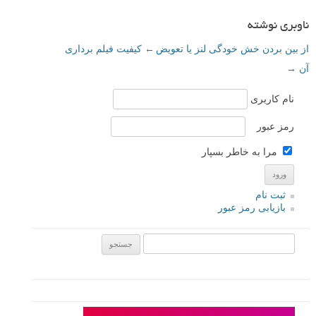
ناوبری نوشته
از بین بردن خش خودگی لنز یا تعویض
←
کیفیت فیلم برداری
آن
→
نام کاربری
رمز عبور
مرا به خاطر بسپار
ثبت نام
بازیابی رمز عبور
جستجو یرای: