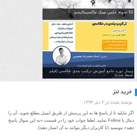
60 نمونه عکس سبک ماکسیمالیسم
وبینار دوره جامع آموزش تركيب بندي عكاسي (فیلم
ضبط شده)
خرید لنز
نوشته شده در ۲ دی ۱۳۹۴
اگر مایلید تا از پاسخ ها به این پرسش از طریق ایمیل مطلع شوید، آن را
دنبال یا Follow نمایید. لطفا جواب خود را در قسمت «به این سوال پاسخ
دهید» بنویسید (تا کاربران دیگر بتوانند به آن امتیاز دهند).