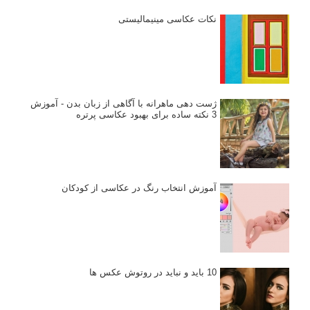
نکات عکاسی مینیمالیستی
ژست دهی ماهرانه با آگاهی از زبان بدن - آموزش
3 نکته ساده برای بهبود عکاسی پرتره
آموزش انتخاب رنگ در عکاسی از کودکان
10 باید و نباید در روتوش عکس ها