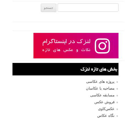
جستجو یرای:
بخش های تازه لنزک
پروژه های عکاسی
مصاحبه با عکاسان
مسابقه عکاسی
فروش عکس
عکس‌کاوی
نگاه عکاس