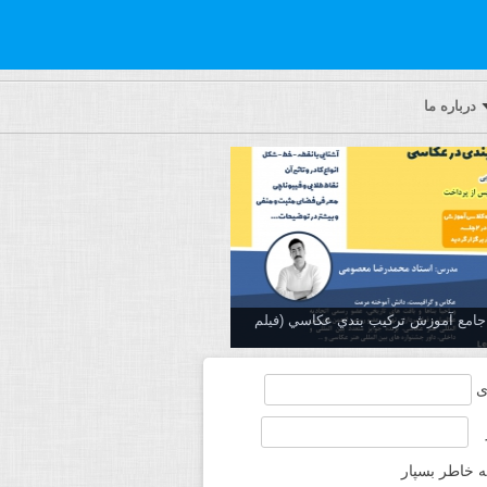
درباره ما
ه جامع آموزش تركيب بندي عكاسي (فیلم
ی
ه خاطر بسپار