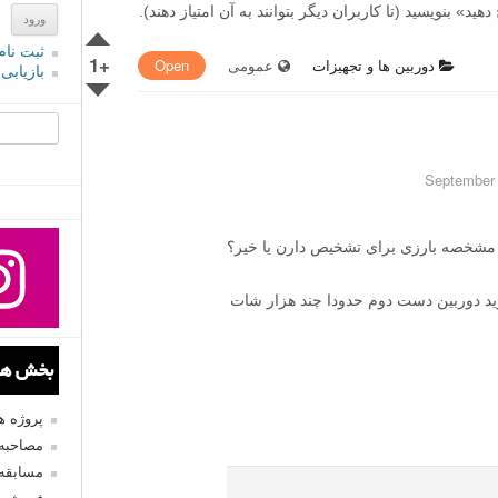
» بنویسید (تا کاربران دیگر بتوانند به آن امتیاز دهند).
ثبت نام
+1
دوربین ها و تجهیزات
عمومی
Open
بازیابی
جستجو یرا
 مشخصه بارزی برای تشخیص دارن یا خیر؟
رید دوربین دست دوم حدودا چند هزار شات
بخش های
پروژه 
مصاحبه 
مسابقه