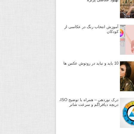
آموزش انتخاب رنگ در عکاسی از
کودکان
10 باید و نباید در روتوش عکس ها
درک نوردهی – همراه با توضیح ISO،
دریچه دیافراگم و سرعت شاتر