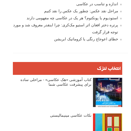
اندازه و تناسب در عکاسی
مراحل نقد عکس: چطور یک عکس را نقد کنیم
استودیوم یا پونکتوم؟ هر یک در عکاسی چه مفهومی دارند
پرتره دختر افغان اثر استیو مک‌کری: چرا اینقدر معروف شد و مورد
توجه قرار گرفت
خطای اعوجاج رنگی یا کروماتیک ابریشن
انتخاب لنزک
کتاب آموزشی «هک عکاسی» - مراحلی ساده
برای پیشرفت عکاسی شما
نکات عکاسی مینیمالیستی