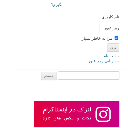
بگیرم؟
نام کاربری
رمز عبور
مرا به خاطر بسپار
ثبت نام
بازیابی رمز عبور
جستجو یرای: