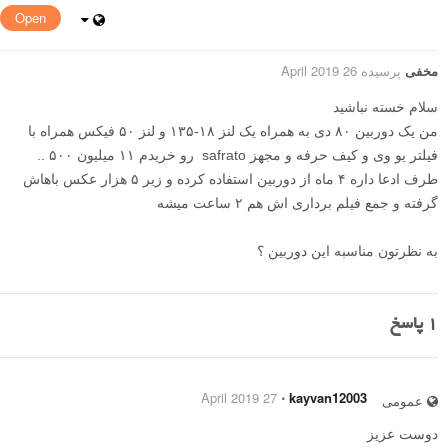
Open
مخفی
پرسیده 26 April 2019
سلام خسته نباشید
من یک دوربین ۸۰ دی به همراه یک لنز ۱۸-۱۳۵ و لنز ۵۰ فیکس همراه با
فیلتر یو وی و کیف حرفه و مجهز safrato رو خریدم ۱۱ میلیون ۵۰۰ ..
طرف ادعا داره ۴ ماه از دوربین استفاده کرده و زیر ۵ هزار عکس باهاش
گرفته و جمع فیلم برداری اش هم ۲ ساعت میشه
به نظرتون مناسبه این دوربین ؟
1
پاسخ
27 April 2019
⋅
kayvan12003
عمومی
دوست عزیز