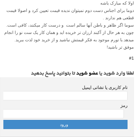
اولا که مبارک باشه
دوما برای اجناس دست دوم نمیتوان ندیده قیمت تعیین کرد و اصولا قیمت
قطعی هم ندارند .
سوما اگر ظاهر و باطن آنها سالم است و درست کار میکنند، کافی است.
چون به هر حال از آکبند ارزان تر خریده اید و همان کار یک ست نو را انجام
میدهد.با تورم موجود به فکر قیمتش نباشید و از خرید خود لذت ببرید.
موفق تر باشید!
#1
لطفا وارد شوید یا
عضو شوید
تا بتوانید پاسخ بدهید
نام کاربری یا نشانی ایمیل
رمز