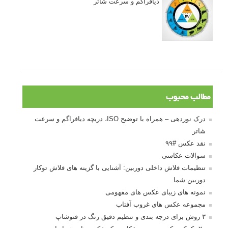
دیافراگم و سرعت شاتر
مطالب محبوب
درک نوردهی – همراه با توضیح ISO، دریچه دیافراگم و سرعت
شاتر
نقد عکس #۹۹
سوالات عکاسی
تنظیمات فلاش داخلی دوربین: آشنایی با گزینه های فلاش توکار
دوربین شما
نمونه های زیبای عکس های مفهومی
مجموعه عکس های غروب آفتاب
۳ روش برای درجه بندی و تنظیم دقیق رنگ در فتوشاپ