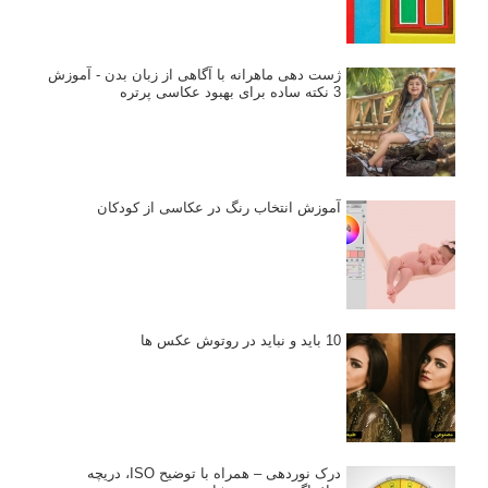
ژست دهی ماهرانه با آگاهی از زبان بدن - آموزش
3 نکته ساده برای بهبود عکاسی پرتره
آموزش انتخاب رنگ در عکاسی از کودکان
10 باید و نباید در روتوش عکس ها
درک نوردهی – همراه با توضیح ISO، دریچه