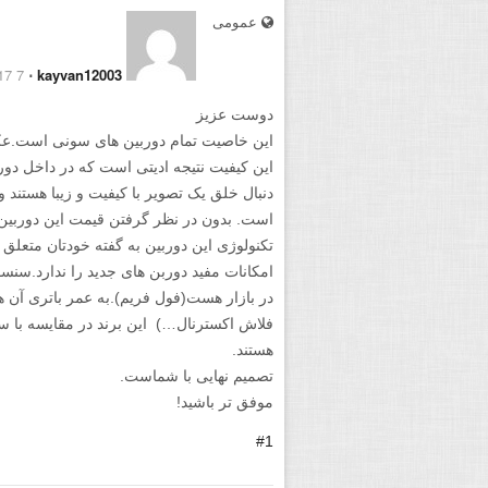
عمومی
7 August 2017
⋅
kayvan12003
دوست عزیز
این خاصیت تمام دوربین های سونی است.عکس
این کیفیت نتیجه ادیتی است که در داخل دور
دنبال خلق یک تصویر با کیفیت و زیبا هستند 
است. بدون در نظر گرفتن قیمت این دوربین 
امکانات مفید دوربن های جدید را ندارد.سنس
در بازار هست(فول فریم).به عمر باتری آن هم 
فلاش اکسترنال…) این برند در مقایسه با سای
هستند.
تصمیم نهایی با شماست.
موفق تر باشید!
#1