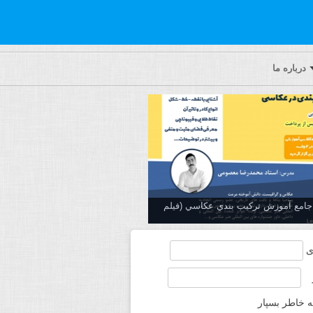
درباره ما
ه جامع آموزش تركيب بندي عكاسي (فیلم
ی
ه خاطر بسپار