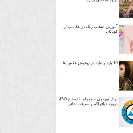
آموزش انتخاب رنگ در عکاسی از
کودکان
10 باید و نباید در روتوش عکس ها
درک نوردهی – همراه با توضیح ISO،
دریچه دیافراگم و سرعت شاتر