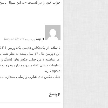
جواب خود را در قسمت «به این سوال پاسخ دهید
key_1
پرسیده 2 August 2017
با سلام
این دوربین مال ۱۴ سال پیشه ب
ای مناسبه ؟ من خیلی عکس های قشنگ و حرف
Aps-c داره
خیلی عکس های شارپ و زیبایی میندازه ممن
4
پاسخ