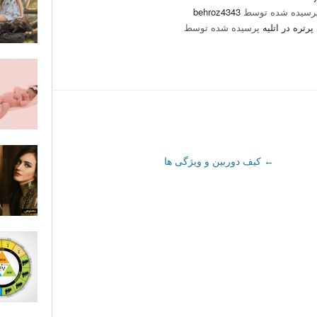
رسیده شده توسط
behroz4343
تره در اتلیه
پرسیده شده توسط
←
کیف دوربین و ویژگی ها