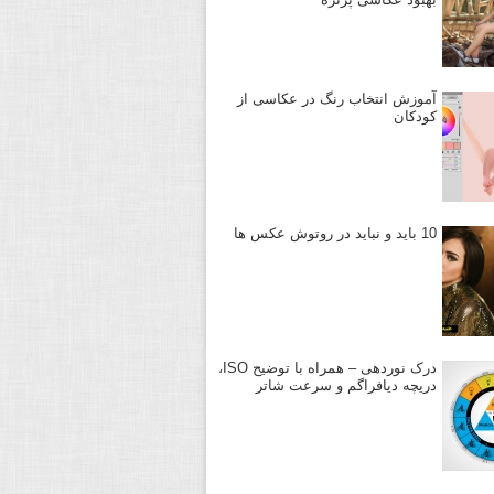
آموزش انتخاب رنگ در عکاسی از
کودکان
10 باید و نباید در روتوش عکس ها
درک نوردهی – همراه با توضیح ISO،
دریچه دیافراگم و سرعت شاتر