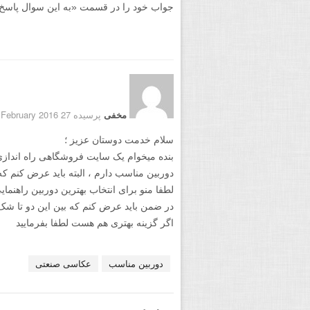
جواب خود را در قسمت «به این سوال پاسخ دهید
مخفی
پرسیده 27 February 2016
سلام خدمت دوستان عزیز ؛
بنده میخوام یک سایت فروشگاهی راه اندازی 
دوربین مناسب دارم ، البته باید عرض کنم 
لطفا منو برای انتخاب بهترین دوربین راهنمایی
در ضمن باید عرض کنم که بین این دو تا شک دارم Canon 70D و 200
اگر گزینه بهتری هم هست لطفا بفرمایید
دوربین مناسب
عکاسی صنعتی