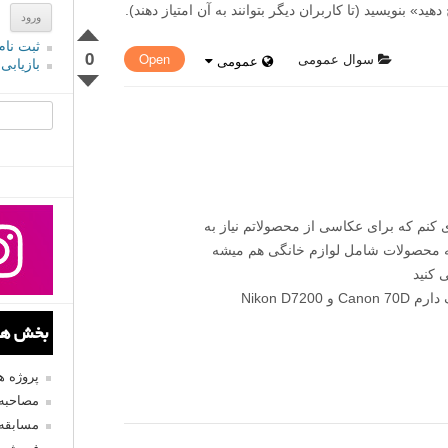
» بنویسید (تا کاربران دیگر بتوانند به آن امتیاز دهند).
ثبت نام
0
سوال عمومی
Open
عمومی
بازیابی
جستجو یرا
کنم که برای عکاسی از محصولاتم نیاز به
که محصولات شامل لوازم خانگی هم میشه
 کنید
Nikon D7
بخش های
پروژه 
مصاحبه 
مسابقه