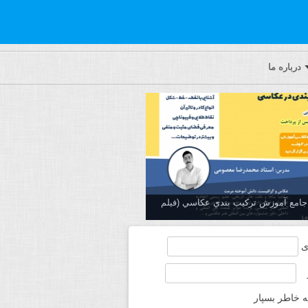
درباره ما
ه جامع آموزش تركيب بندي عكاسي (فیلم
ی
ه خاطر بسپار