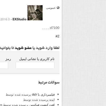
عمومی
3 March 2016
⋅
EKStudio
d7100 . . . .
#2
لطفا وارد شوید یا
عضو شوید
تا بتوانی
نام کاربری یا نشانی ایمیل
رمز
سوالات مرتبط
فیلمبرداری با dslr
پرسیده شده توسط
ایده
پرسیده شده توسط
افت کیفیت فوکوس
پرسیده شده توسط
yn