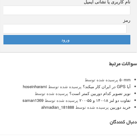
نام کاربری یا نشانی ایمیل
رمز
سوالات مرتبط
۵۰mm
پرسیده شده توسط
آیا GPS در ایران کار میکند؟
پرسیده شده توسط
hoseinharami
نویز تصویر کدام دوربین کمتر است؟
پرسیده شده توسط
تفاوت دو لنز ۱۸-۱۴۰ و ۵۵-۲۰۰
پرسیده شده توسط
saman1369
خرید دوربین
پرسیده شده توسط
ahmadian_181888
دنبال کنندگان