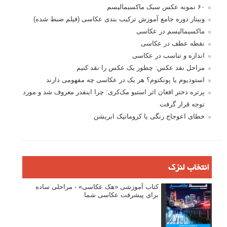
۶۰ نمونه عکس سبک ماکسیمالیسم
وبینار دوره جامع آموزش ترکیب بندی عکاسی (فیلم ضبط شده)
ماکسیمالیسم در عکاسی
نقطه عطف در عکاسی
اندازه و تناسب در عکاسی
مراحل نقد عکس: چطور یک عکس را نقد کنیم
استودیوم یا پونکتوم؟ هر یک در عکاسی چه مفهومی دارند
پرتره دختر افغان اثر استیو مک‌کری: چرا اینقدر معروف شد و مورد
توجه قرار گرفت
خطای اعوجاج رنگی یا کروماتیک ابریشن
انتخاب لنزک
کتاب آموزشی «هک عکاسی» - مراحلی ساده
برای پیشرفت عکاسی شما