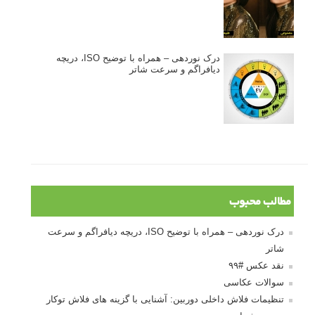
درک نوردهی – همراه با توضیح ISO، دریچه
دیافراگم و سرعت شاتر
مطالب محبوب
درک نوردهی – همراه با توضیح ISO، دریچه دیافراگم و سرعت
شاتر
نقد عکس #۹۹
سوالات عکاسی
تنظیمات فلاش داخلی دوربین: آشنایی با گزینه های فلاش توکار