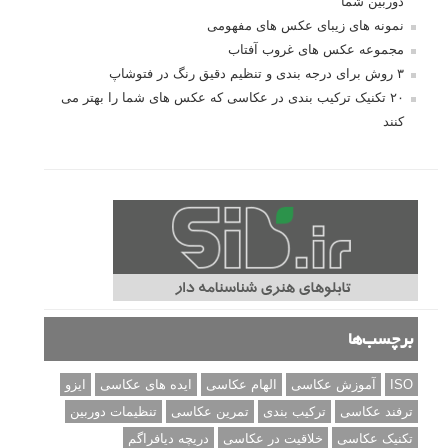
دوربین شما
نمونه های زیبای عکس های مفهومی
مجموعه عکس های غروب آفتاب
۳ روش برای درجه بندی و تنظیم دقیق رنگ در فتوشاپ
۲۰ تکنیک ترکیب بندی در عکاسی که عکس های شما را بهتر می
کنند
برچسب‌ها
ISO
آموزش عکاسی
الهام عکاسی
ایده های عکاسی
ایزو
ترفند عکاسی
ترکیب بندی
تمرین عکاسی
تنظیمات دوربین
تکنیک عکاسی
خلاقیت در عکاسی
دریچه دیافراگم