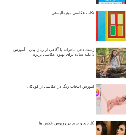
نکات عکاسی مینیمالیستی
ژست دهی ماهرانه با آگاهی از زبان بدن - آموزش
3 نکته ساده برای بهبود عکاسی پرتره
آموزش انتخاب رنگ در عکاسی از کودکان
10 باید و نباید در روتوش عکس ها