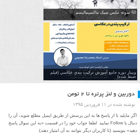
60 نمونه عکس سبک ماکسیمالیسم
وبینار دوره جامع آموزش تركيب بندي عكاسي (فیلم
ضبط شده)
دوربین و لنز پرتره تا ۲ تومن
نوشته شده در ۱۱ فروردین ۱۳۹۵
اگر مایلید تا از پاسخ ها به این پرسش از طریق ایمیل مطلع شوید، آن را
دنبال یا Follow نمایید. لطفا جواب خود را در قسمت «به این سوال پاسخ
دهید» بنویسید (تا کاربران دیگر بتوانند به آن امتیاز دهند).