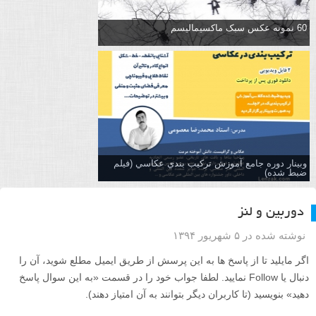
60 نمونه عکس سبک ماکسیمالیسم
وبینار دوره جامع آموزش تركيب بندي عكاسي (فیلم
ضبط شده)
دوربین و لنز
نوشته شده در ۵ شهریور ۱۳۹۴
اگر مایلید تا از پاسخ ها به این پرسش از طریق ایمیل مطلع شوید، آن را
دنبال یا Follow نمایید. لطفا جواب خود را در قسمت «به این سوال پاسخ
دهید» بنویسید (تا کاربران دیگر بتوانند به آن امتیاز دهند).