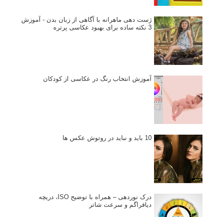
ژست دهی ماهرانه با آگاهی از زبان بدن - آموزش
3 نکته ساده برای بهبود عکاسی پرتره
آموزش انتخاب رنگ در عکاسی از کودکان
10 باید و نباید در روتوش عکس ها
درک نوردهی – همراه با توضیح ISO، دریچه
دیافراگم و سرعت شاتر