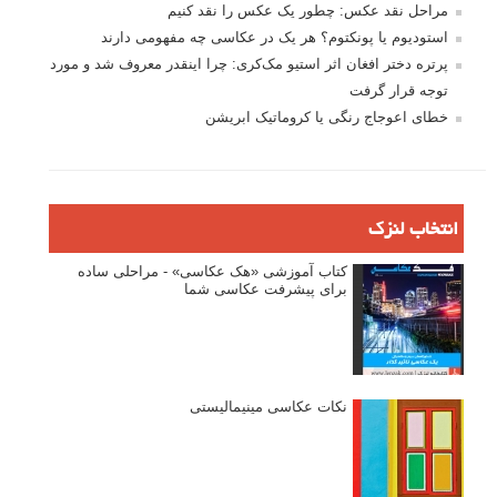
مراحل نقد عکس: چطور یک عکس را نقد کنیم
استودیوم یا پونکتوم؟ هر یک در عکاسی چه مفهومی دارند
پرتره دختر افغان اثر استیو مک‌کری: چرا اینقدر معروف شد و مورد
توجه قرار گرفت
خطای اعوجاج رنگی یا کروماتیک ابریشن
انتخاب لنزک
کتاب آموزشی «هک عکاسی» - مراحلی ساده
برای پیشرفت عکاسی شما
نکات عکاسی مینیمالیستی