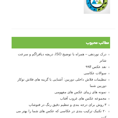
مطالب محبوب
درک نوردهی – همراه با توضیح ISO، دریچه دیافراگم و سرعت
شاتر
نقد عکس #۹۹
سوالات عکاسی
تنظیمات فلاش داخلی دوربین: آشنایی با گزینه های فلاش توکار
دوربین شما
نمونه های زیبای عکس های مفهومی
مجموعه عکس های غروب آفتاب
۳ روش برای درجه بندی و تنظیم دقیق رنگ در فتوشاپ
۲۰ تکنیک ترکیب بندی در عکاسی که عکس های شما را بهتر می
کنند