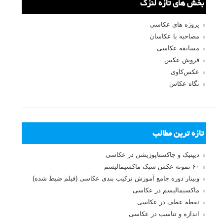
بخش های تازه لنزک
پروژه های عکاسی
مصاحبه با عکاسان
مسابقه عکاسی
فروش عکس
عکس‌کاوی
نگاه عکاس
تازه ترین مطالب
دیپتیک و جاکستا‌پوزیشن در عکاسی
۶۰ نمونه عکس سبک ماکسیمالیسم
وبینار دوره جامع آموزش ترکیب بندی عکاسی (فیلم ضبط شده)
ماکسیمالیسم در عکاسی
نقطه عطف در عکاسی
اندازه و تناسب در عکاسی