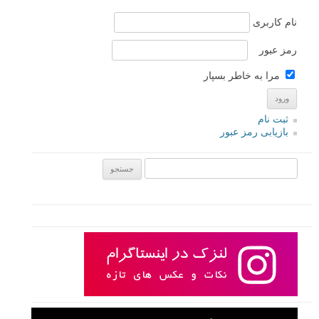
نام کاربری
رمز عبور
مرا به خاطر بسپار
ثبت نام
بازیابی رمز عبور
جستجو یرای: