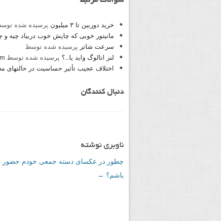
سوالات مرتبط
خرید دوربین تا ۳ میلیون
پرسیده شده توس
مانیتور خوبی که چاپش خوب دربیاد چیه و چ
سرعت شاتر
پرسیده شده توسط
لنز انالوگ واید یا..؟
پرسیده شده توسط
hm
اختلاف عجیب تأثیر حساسیت در حالتهای م
دنبال کنندگان
ناوبری نوشته
چطور در عکسای دسته جمعی خودم حضور د
باشم؟
→