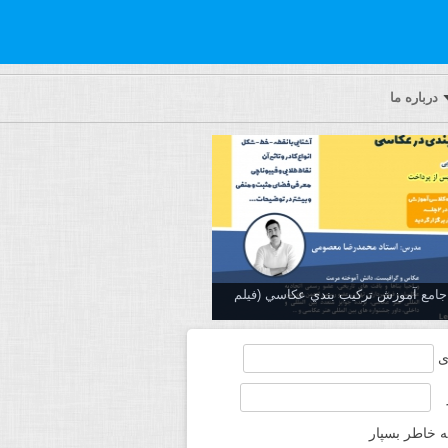
درباره ما
ه جامع آموزش تركيب بندي عكاسي (فیلم
ی
ه خاطر بسپار