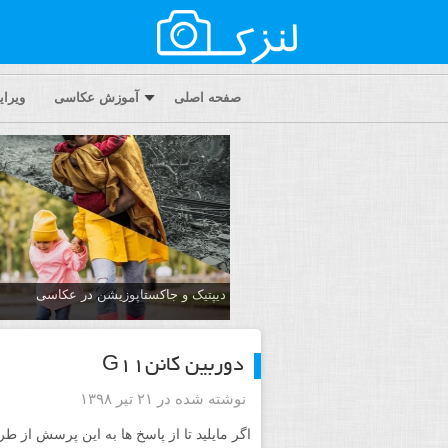
صفحه اصلی
آموزش عکاسی
ویرا
دیپتیک و جاکستا‌پوزیشن در عکاسی
دوربین کاننG11
نوشته شده در ۲۱ تیر ۱۳۹۸