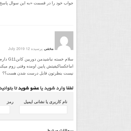
جواب خود را در قسمت «به این سوال پاسخ دهید
مخفی
پرسیده 12 July 2019
سلام خسته
اماعکساکیفیتش پایین اومده وقتی زوم میک
نیست بنظرتون قابل درست شدن هست؟؟
لطفا وارد شوید یا
عضو شوید
تا بتوانی
نام کاربری یا نشانی ایمیل
رمز