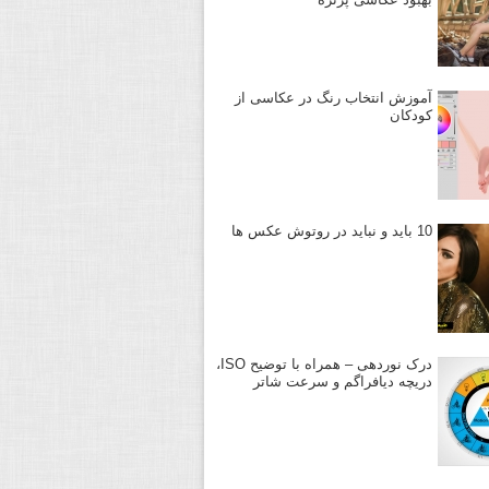
آموزش انتخاب رنگ در عکاسی از
کودکان
10 باید و نباید در روتوش عکس ها
درک نوردهی – همراه با توضیح ISO،
دریچه دیافراگم و سرعت شاتر