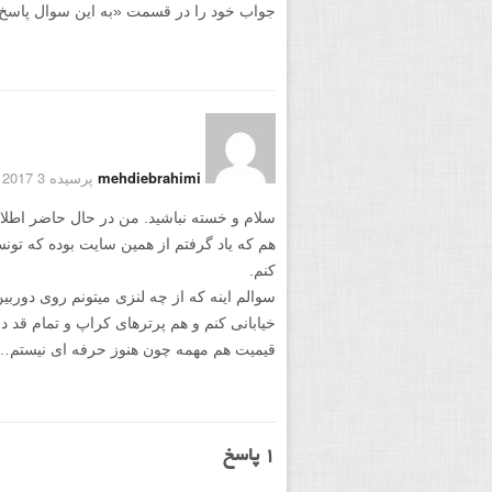
جواب خود را در قسمت «به این سوال پاسخ دهید
mehdiebrahimi
پرسیده 3 May 2017
سلام و خسته نباشید. من در حال حاضر اطل
هم که یاد گرفتم از همین سایت بوده که ت
کنم.
خیابانی کنم و هم پرترهای کراپ و تمام قد د
قیمیت هم مهمه چون هنوز حرفه ای نیستم….
1
پاسخ