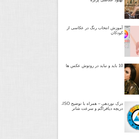
آموزش انتخاب رنگ در عکاسی از
کودکان
10 باید و نباید در روتوش عکس ها
درک نوردهی – همراه با توضیح ISO،
دریچه دیافراگم و سرعت شاتر