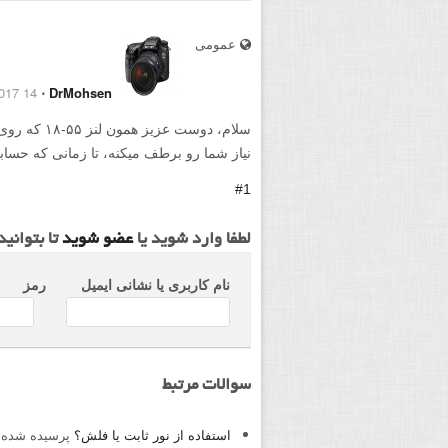
عمومی
14 May 2017
⋅
DrMohsen
سلام، دوست ع
نیاز شما رو برطف میکنه، تا زمانى که حساب
#1
لطفا وارد شوید یا
عضو شوید
تا بتوانی
نام کاربری یا نشانی ایمیل
رمز
سوالات مرتبط
استفاده از نور ثابت یا فلش؟
پرسیده شده