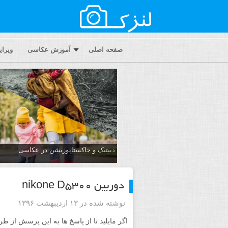
صفحه اصلی
آموزش عکاسی
ویرا
دیپتیک و جاکستا‌پوزیشن در عکاسی
دوربین nikone D5300
نوشته شده در ۱۳ اردیبهشت ۱۳۹۶