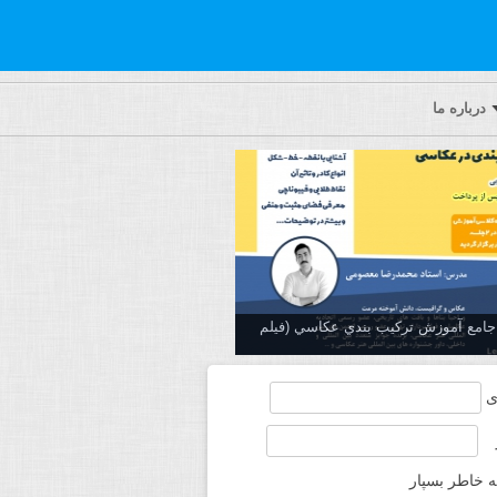
درباره ما
ه جامع آموزش تركيب بندي عكاسي (فیلم
ی
ه خاطر بسپار