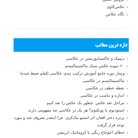
عکس‌کاوی
نگاه عکاس
تازه ترین مطالب
دیپتیک و جاکستا‌پوزیشن در عکاسی
۶۰ نمونه عکس سبک ماکسیمالیسم
وبینار دوره جامع آموزش ترکیب بندی عکاسی (فیلم ضبط شده)
ماکسیمالیسم در عکاسی
نقطه عطف در عکاسی
اندازه و تناسب در عکاسی
مراحل نقد عکس: چطور یک عکس را نقد کنیم
استودیوم یا پونکتوم؟ هر یک در عکاسی چه مفهومی دارند
پرتره دختر افغان اثر استیو مک‌کری: چرا اینقدر معروف شد و مورد
توجه قرار گرفت
خطای اعوجاج رنگی یا کروماتیک ابریشن