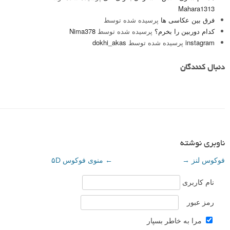
Mahara1313
فرق بین عکاسی ها
پرسیده شده توسط
کدام دوربین را بخرم؟
پرسیده شده توسط
Nima378
instagram
پرسیده شده توسط
dokhi_akas
دنبال کنندگان
ناوبری نوشته
فوکوس لنز
→
←
منوی فوکوس ۵D
نام کاربری
رمز عبور
مرا به خاطر بسپار