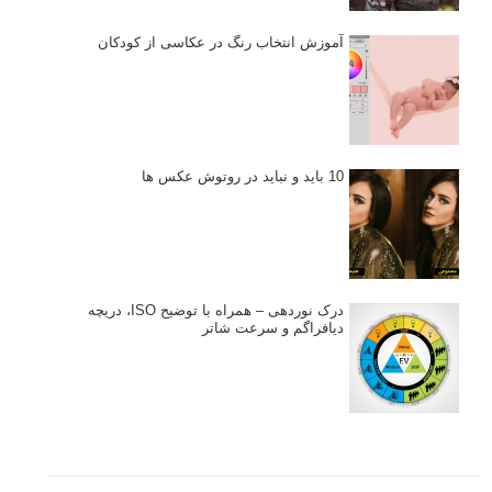
آموزش انتخاب رنگ در عکاسی از کودکان
10 باید و نباید در روتوش عکس ها
درک نوردهی – همراه با توضیح ISO، دریچه
دیافراگم و سرعت شاتر