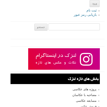
ثبت نام
بازیابی رمز عبور
جستجو یرای:
بخش های تازه لنزک
پروژه های عکاسی
مصاحبه با عکاسان
مسابقه عکاسی
فروش عکس