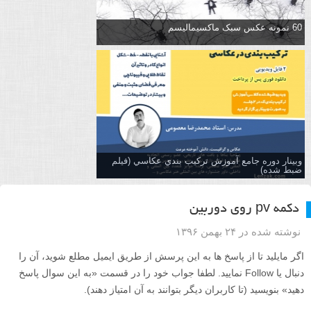
60 نمونه عکس سبک ماکسیمالیسم
وبینار دوره جامع آموزش تركيب بندي عكاسي (فیلم
ضبط شده)
دکمه pv روی دوربین
نوشته شده در ۲۴ بهمن ۱۳۹۶
اگر مایلید تا از پاسخ ها به این پرسش از طریق ایمیل مطلع شوید، آن را
دنبال یا Follow نمایید. لطفا جواب خود را در قسمت «به این سوال پاسخ
دهید» بنویسید (تا کاربران دیگر بتوانند به آن امتیاز دهند).