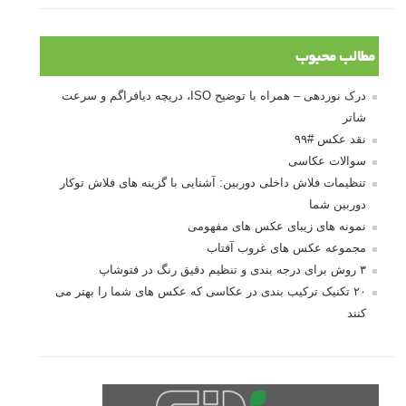
مطالب محبوب
درک نوردهی – همراه با توضیح ISO، دریچه دیافراگم و سرعت
شاتر
نقد عکس #۹۹
سوالات عکاسی
تنظیمات فلاش داخلی دوربین: آشنایی با گزینه های فلاش توکار
دوربین شما
نمونه های زیبای عکس های مفهومی
مجموعه عکس های غروب آفتاب
۳ روش برای درجه بندی و تنظیم دقیق رنگ در فتوشاپ
۲۰ تکنیک ترکیب بندی در عکاسی که عکس های شما را بهتر می
کنند