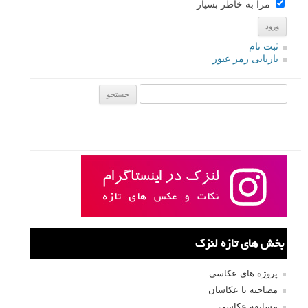
مرا به خاطر بسپار
ثبت نام
بازیابی رمز عبور
جستجو یرای:
بخش های تازه لنزک
پروژه های عکاسی
مصاحبه با عکاسان
مسابقه عکاسی