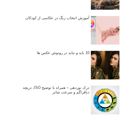
آموزش انتخاب رنگ در عکاسی از کودکان
10 باید و نباید در روتوش عکس ها
درک نوردهی – همراه با توضیح ISO، دریچه
دیافراگم و سرعت شاتر