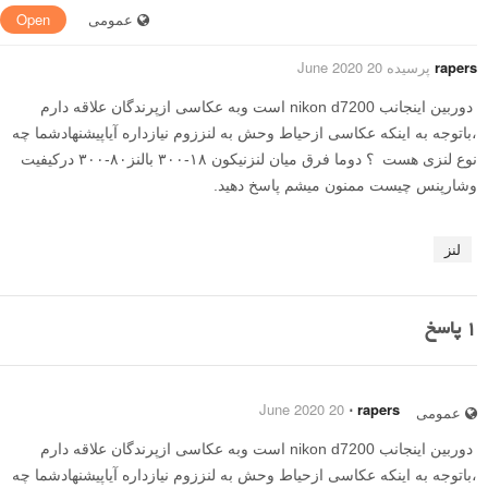
عمومی
Open
rapers
پرسیده 20 June 2020
دوربین اینجانب nikon d7200 است وبه عکاسی ازپرندگان علاقه دارم
،باتوجه به اینکه عکاسی ازحیاط وحش به لنززوم نیازداره آیاپیشنهادشما چه
نوع لنزی هست ؟ دوما فرق میان لنزنیکون ۱۸-۳۰۰ بالنز۸۰-۳۰۰ درکیفیت
وشارپنس چیست ممنون میشم پاسخ دهید.
لنز
1
پاسخ
20 June 2020
⋅
rapers
عمومی
دوربین اینجانب nikon d7200 است وبه عکاسی ازپرندگان علاقه دارم
،باتوجه به اینکه عکاسی ازحیاط وحش به لنززوم نیازداره آیاپیشنهادشما چه