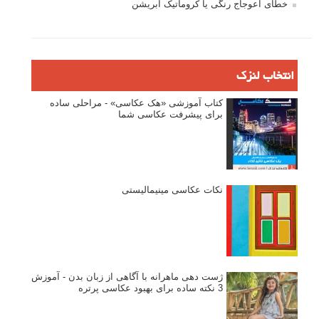
خطای اعوجاج رنگی یا کروماتیک ابریشن
انتخاب لنزک
کتاب آموزشی «هک عکاسی» - مراحلی ساده
برای پیشرفت عکاسی شما
نکات عکاسی مینیمالیستی
ژست دهی ماهرانه با آگاهی از زبان بدن - آموزش
3 نکته ساده برای بهبود عکاسی پرتره