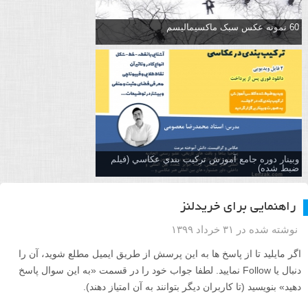
60 نمونه عکس سبک ماکسیمالیسم
وبینار دوره جامع آموزش تركيب بندي عكاسي (فیلم
ضبط شده)
راهنمایی برای خریدلنز
نوشته شده در ۳۱ خرداد ۱۳۹۹
اگر مایلید تا از پاسخ ها به این پرسش از طریق ایمیل مطلع شوید، آن را
دنبال یا Follow نمایید. لطفا جواب خود را در قسمت «به این سوال پاسخ
دهید» بنویسید (تا کاربران دیگر بتوانند به آن امتیاز دهند).