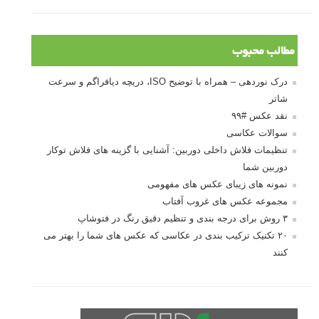
مطالب محبوب
درک نوردهی – همراه با توضیح ISO، دریچه دیافراگم و سرعت
شاتر
نقد عکس #۹۹
سوالات عکاسی
تنظیمات فلاش داخلی دوربین: آشنایی با گزینه های فلاش توکار
دوربین شما
نمونه های زیبای عکس های مفهومی
مجموعه عکس های غروب آفتاب
۳ روش برای درجه بندی و تنظیم دقیق رنگ در فتوشاپ
۲۰ تکنیک ترکیب بندی در عکاسی که عکس های شما را بهتر می
کنند