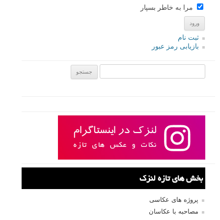
مرا به خاطر بسپار
ثبت نام
بازیابی رمز عبور
جستجو یرای:
بخش های تازه لنزک
پروژه های عکاسی
مصاحبه با عکاسان