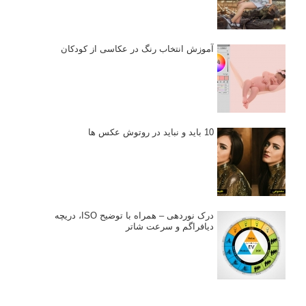
آموزش انتخاب رنگ در عکاسی از کودکان
10 باید و نباید در روتوش عکس ها
درک نوردهی – همراه با توضیح ISO، دریچه
دیافراگم و سرعت شاتر