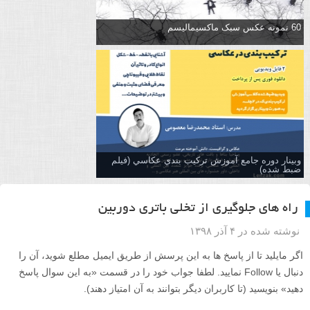
60 نمونه عکس سبک ماکسیمالیسم
وبینار دوره جامع آموزش تركيب بندي عكاسي (فیلم
ضبط شده)
راه های جلوگیری از تخلی باتری دوربین
نوشته شده در ۴ آذر ۱۳۹۸
اگر مایلید تا از پاسخ ها به این پرسش از طریق ایمیل مطلع شوید، آن را
دنبال یا Follow نمایید. لطفا جواب خود را در قسمت «به این سوال پاسخ
دهید» بنویسید (تا کاربران دیگر بتوانند به آن امتیاز دهند).