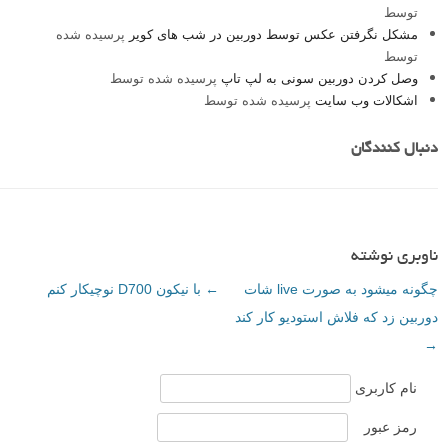
توسط
مشکل نگرفتن عکس توسط دوربین در شب های کویر
پرسیده شده
توسط
وصل کردن دوربین سونی به لپ تاپ
پرسیده شده توسط
اشکالات وب سایت
پرسیده شده توسط
دنبال کنندگان
ناوبری نوشته
چگونه میشود به صورت live شات
←
با نیکون D700 نوچیکار کنم
دوربین زد که فلاش استودیو کار کند
→
نام کاربری
رمز عبور