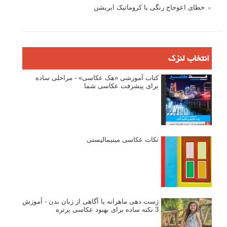
خطای اعوجاج رنگی یا کروماتیک ابریشن
انتخاب لنزک
کتاب آموزشی «هک عکاسی» - مراحلی ساده
برای پیشرفت عکاسی شما
نکات عکاسی مینیمالیستی
ژست دهی ماهرانه با آگاهی از زبان بدن - آموزش
3 نکته ساده برای بهبود عکاسی پرتره