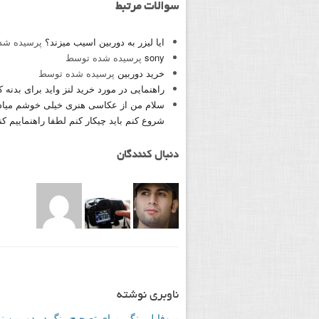
سوالات مرتبط
ایا لیزر به دوربین اسیب میزند؟
پرسیده شد
sony
پرسیده شده توسط
خرید دوربین
پرسیده شده توسط
راهنمایی در مورد خرید لنز واید برای بدنه کرا
سلام من از عکاسی هنری خیلی خوشم میاد و
شروع کنم باید چیکار کنم لطفا راهنماییم ک
دنبال کنندگان
ناوبری نوشته
پروفایل رنگی برای تصحیح رنگ در دوربین ن