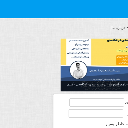
درباره ما
ه جامع آموزش تركيب بندي عكاسي (فیلم
ی
ه خاطر بسپار