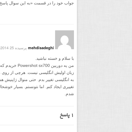
جواب خود را در قسمت «به این سوال پاسخ دهید
mehdisadeghi
پرسیده 25 October 2014
با سلام و خسته نباشید.
من یه دوربین 00
زبان اولیش انگلیسی نیست. هرچی از روی من
به انگلیسی تغییر بدم. حتی منوال ژاپنیش هم 
تغییری ایجاد کنم. اما نتونستم. بسیار خوشحا
شدم.
1
پاسخ