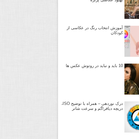
آموزش انتخاب رنگ در عکاسی از
کودکان
10 باید و نباید در روتوش عکس ها
درک نوردهی – همراه با توضیح ISO،
دریچه دیافراگم و سرعت شاتر