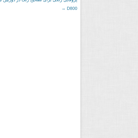
→
D800