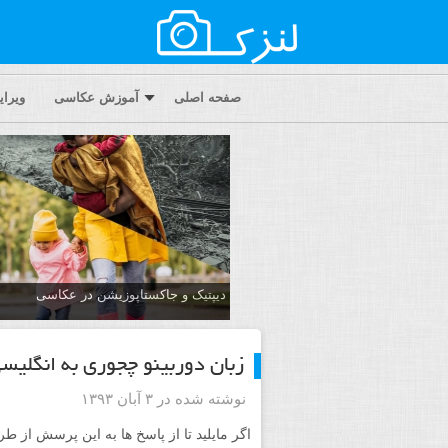
صفحه اصلی
آموزش عکاسی
ویرا
دیپتیک و جاکستا‌پوزیشن در عکاسی
زبان دوربینو چجوری به انگلیسی
نوشته شده در ۳ آبان ۱۳۹۳