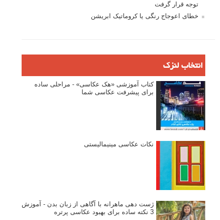
توجه قرار گرفت
خطای اعوجاج رنگی یا کروماتیک ابریشن
انتخاب لنزک
کتاب آموزشی «هک عکاسی» - مراحلی ساده
برای پیشرفت عکاسی شما
نکات عکاسی مینیمالیستی
ژست دهی ماهرانه با آگاهی از زبان بدن - آموزش
3 نکته ساده برای بهبود عکاسی پرتره