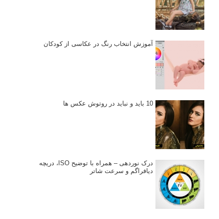
آموزش انتخاب رنگ در عکاسی از کودکان
10 باید و نباید در روتوش عکس ها
درک نوردهی – همراه با توضیح ISO، دریچه
دیافراگم و سرعت شاتر