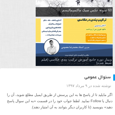
60 نمونه عکس سبک ماکسیمالیسم
وبینار دوره جامع آموزش تركيب بندي عكاسي (فیلم
ضبط شده)
سئوال عمومی
نوشته شده در ۹ مرداد ۱۳۹۷
اگر مایلید تا از پاسخ ها به این پرسش از طریق ایمیل مطلع شوید، آن را
دنبال یا Follow نمایید. لطفا جواب خود را در قسمت «به این سوال پاسخ
دهید» بنویسید (تا کاربران دیگر بتوانند به آن امتیاز دهند).