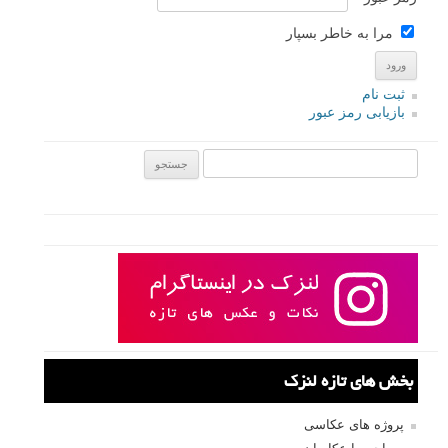
مرا به خاطر بسپار
ثبت نام
بازیابی رمز عبور
جستجو یرای:
بخش های تازه لنزک
پروژه های عکاسی