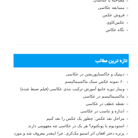
مصاحبه با عکاسان
مسابقه عکاسی
فروش عکس
عکس‌کاوی
نگاه عکاس
تازه ترین مطالب
دیپتیک و جاکستا‌پوزیشن در عکاسی
۶۰ نمونه عکس سبک ماکسیمالیسم
وبینار دوره جامع آموزش ترکیب بندی عکاسی (فیلم ضبط شده)
ماکسیمالیسم در عکاسی
نقطه عطف در عکاسی
اندازه و تناسب در عکاسی
مراحل نقد عکس: چطور یک عکس را نقد کنیم
استودیوم یا پونکتوم؟ هر یک در عکاسی چه مفهومی دارند
پرتره دختر افغان اثر استیو مک‌کری: چرا اینقدر معروف شد و مورد