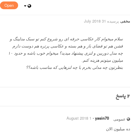
Open
مخفی
پرسیده 31 July 2018
سلام میخوام کار عکاسی حرفه ای رو شروع کنم تو سبک مدلینگ و
فشن هم تو فضای باز و هم بسته و عکاسی پرتره هم دوست دارم
چه مدل دوربین و لنزی پیشنهاد میدید؟ میخوام خوب باشه و حدود ١٠
میلیون میتونم هزینه کنم.
بنظرتون چه مدلی بخرم با چه لنزهایی که مناسب باشه؟؟
2
پاسخ
1 August 2018
⋅
yasin70
عمومی
ده میلیون الان