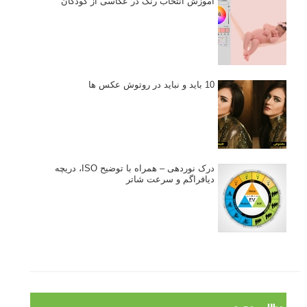
آموزش انتخاب رنگ در عکاسی از کودکان
10 باید و نباید در روتوش عکس ها
درک نوردهی – همراه با توضیح ISO، دریچه
دیافراگم و سرعت شاتر