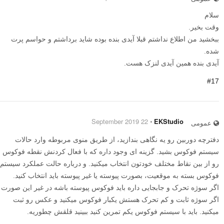
سلام
وقت بخیر.
ببخشید من اطلاع نداشتم قبلا آیدی بنده بوده شاید برداشتم و حواسم پرت
شده.
آیدی بنده همین آیدی لنزک هست.
#17
22 September 2019
⋅
EKStudio
عمومی
دفترچه دوربین رو یه نگاهی بندازید، از طریق منوی مربوطه وارد حالات
سیستم فوکوس بشید. گزینه ای وجود داره که با فعال کردنش نقطه فوکوس
رو از بین نقاط مختلف خودتون انتخاب میکنید. و درباره حالت عملکرد سیستم
فوکوس بسته به موقعیت، بصورت پیوسته یا غیر پیوسته باید انتخاب کنید.
اگر سوژه تحرک و جابجایی داره باید فوکوس پیوسته باشه در غیر این صورت
اگر سوژه ثابت و کم تحرک هستش یکبار فوکوس میکنید و عکس رو ثبت
میکنید. باید با سیستم فوکوس یکم تمرین کنید ببینید قلقش چطوریه.