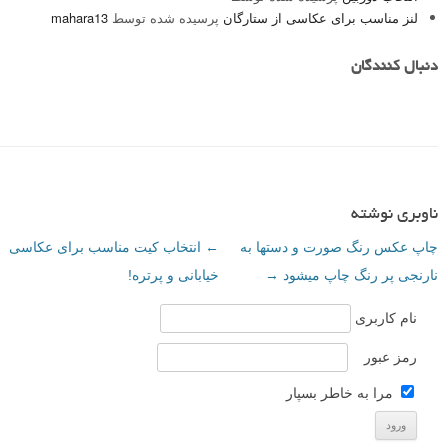
لنز مناسب برای عکاسی از ستارگان
پرسیده شده توسط
mahara13
دنبال کنندگان
ناوبری نوشته
چاپ عکس رنگ صورت و دستها به
←
انتخاب کیت مناسب برای عکاسی
نارنجی پر رنگ چاپ میشود
→
خیابانی و پرتره!
نام کاربری
رمز عبور
مرا به خاطر بسپار