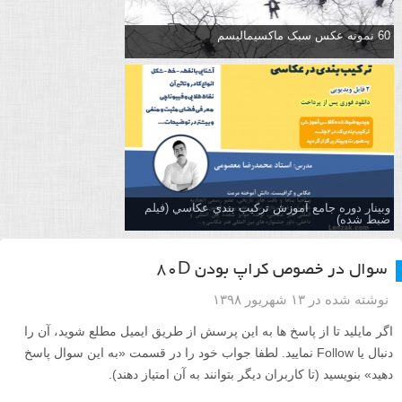
60 نمونه عکس سبک ماکسیمالیسم
وبینار دوره جامع آموزش تركيب بندي عكاسي (فیلم
ضبط شده)
سوال در خصوص کراپ بودن ۸۰D
نوشته شده در ۱۳ شهریور ۱۳۹۸
اگر مایلید تا از پاسخ ها به این پرسش از طریق ایمیل مطلع شوید، آن را
دنبال یا Follow نمایید. لطفا جواب خود را در قسمت «به این سوال پاسخ
دهید» بنویسید (تا کاربران دیگر بتوانند به آن امتیاز دهند).