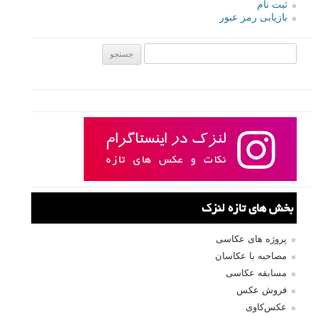
ثبت نام
بازیابی رمز عبور
جستجو یرای:
بخش های تازه لنزک
پروژه های عکاسی
مصاحبه با عکاسان
مسابقه عکاسی
فروش عکس
عکس‌کاوی