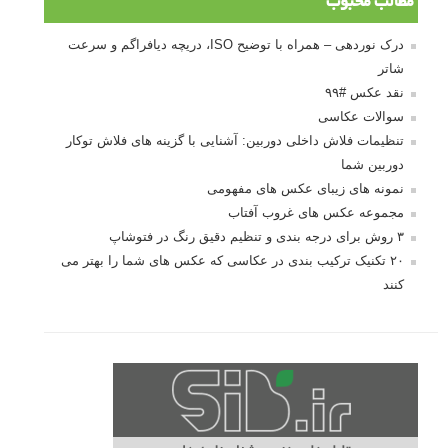
مطالب محبوب
درک نوردهی – همراه با توضیح ISO، دریچه دیافراگم و سرعت
شاتر
نقد عکس #۹۹
سوالات عکاسی
تنظیمات فلاش داخلی دوربین: آشنایی با گزینه های فلاش توکار
دوربین شما
نمونه های زیبای عکس های مفهومی
مجموعه عکس های غروب آفتاب
۳ روش برای درجه بندی و تنظیم دقیق رنگ در فتوشاپ
۲۰ تکنیک ترکیب بندی در عکاسی که عکس های شما را بهتر می
کنند