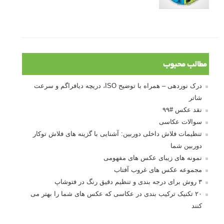
مطالب محبوب
درک نوردهی – همراه با توضیح ISO، دریچه دیافراگم و سرعت
شاتر
نقد عکس #۹۹
سوالات عکاسی
تنظیمات فلاش داخلی دوربین: آشنایی با گزینه های فلاش توکار
دوربین شما
نمونه های زیبای عکس های مفهومی
مجموعه عکس های غروب آفتاب
۳ روش برای درجه بندی و تنظیم دقیق رنگ در فتوشاپ
۲۰ تکنیک ترکیب بندی در عکاسی که عکس های شما را بهتر می
کنند