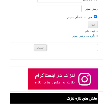
رمز عبور
مرا به خاطر بسپار
ثبت نام
بازیابی رمز عبور
جستجو یرای:
بخش های تازه لنزک