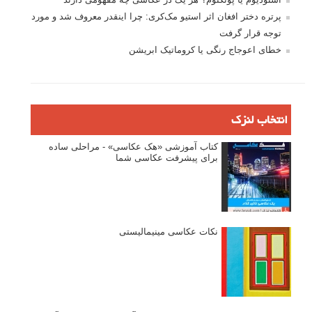
پرتره دختر افغان اثر استیو مک‌کری: چرا اینقدر معروف شد و مورد
توجه قرار گرفت
خطای اعوجاج رنگی یا کروماتیک ابریشن
انتخاب لنزک
کتاب آموزشی «هک عکاسی» - مراحلی ساده
برای پیشرفت عکاسی شما
نکات عکاسی مینیمالیستی