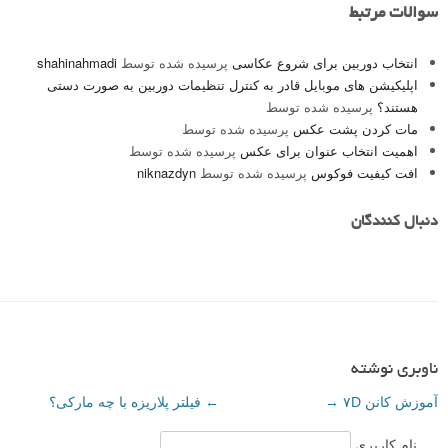
سوالات مرتبط
انتخاب دوربین برای شروع عکاسی
پرسیده شده توسط
shahinahmadi
اپلیکیشن های موبایل قادر به کنترل تنظیمات دوربین به صورت دستی
هستند؟
پرسیده شده توسط
مات کردن پشت عکس
پرسیده شده توسط
اهمیت انتخاب عنوان برای عکس
پرسیده شده توسط
افت کیفیت فوکوس
پرسیده شده توسط
niknazdyn
دنبال کنندگان
ناوبری نوشته
آموزش کانن ۷D
→
←
فیلتر پلاریزه با چه مارکی؟
نام کاربری