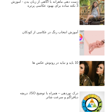
ژست دهی ماهرانه با آگاهی از زبان بدن - آموزش
3 نکته ساده برای بهبود عکاسی پرتره
آموزش انتخاب رنگ در عکاسی از کودکان
10 باید و نباید در روتوش عکس ها
درک نوردهی – همراه با توضیح ISO، دریچه
دیافراگم و سرعت شاتر