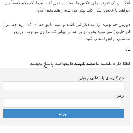
افکت و یک تفرند برای عکس ها استفاده نمی کنند. شما اگه بگید دقیقاً می
خواهید با عکس چکار کنید بهتر می شه راهنماییتون کرد.
دوربین هم بهتره اول به فکر لنز باشید و ببینید با بودجه ای که دارید چه لنز (
لنز هایی ) می تونید بخرید و بر اساس پولی که براتون میمونه دوربین
مناسبی براش انتخاب کنید. 🙂
#1
لطفا وارد شوید یا
عضو شوید
تا بتوانید پاسخ بدهید
نام کاربری یا نشانی ایمیل
رمز