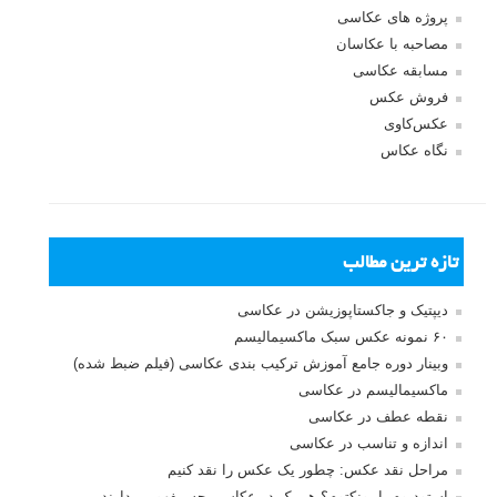
پروژه های عکاسی
مصاحبه با عکاسان
مسابقه عکاسی
فروش عکس
عکس‌کاوی
نگاه عکاس
تازه ترین مطالب
دیپتیک و جاکستا‌پوزیشن در عکاسی
۶۰ نمونه عکس سبک ماکسیمالیسم
وبینار دوره جامع آموزش ترکیب بندی عکاسی (فیلم ضبط شده)
ماکسیمالیسم در عکاسی
نقطه عطف در عکاسی
اندازه و تناسب در عکاسی
مراحل نقد عکس: چطور یک عکس را نقد کنیم
استودیوم یا پونکتوم؟ هر یک در عکاسی چه مفهومی دارند