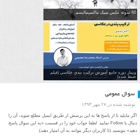
60 نمونه عکس سبک ماکسیمالیسم
وبینار دوره جامع آموزش تركيب بندي عكاسي (فیلم
ضبط شده)
سوال عمومی
نوشته شده در ۲۸ مهر ۱۳۹۳
اگر مایلید تا از پاسخ ها به این پرسش از طریق ایمیل مطلع شوید، آن را
دنبال یا Follow نمایید. لطفا جواب خود را در قسمت «به این سوال پاسخ
دهید» بنویسید (تا کاربران دیگر بتوانند به آن امتیاز دهند).