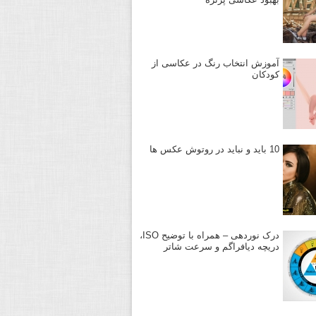
آموزش انتخاب رنگ در عکاسی از
کودکان
10 باید و نباید در روتوش عکس ها
درک نوردهی – همراه با توضیح ISO،
دریچه دیافراگم و سرعت شاتر