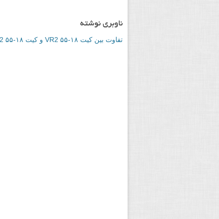
ناوبری نوشته
تفاوت بین کیت ۱۸-۵۵ VR2 و کیت ۱۸-۵۵ ED2