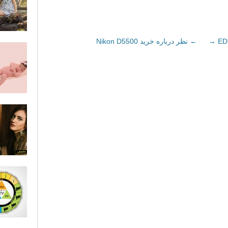
→
←
نظر درباره خرید Nikon D5500