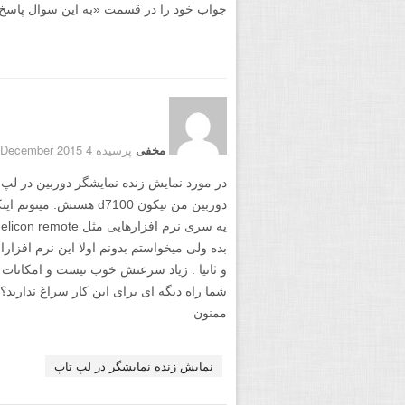
جواب خود را در قسمت «به این سوال پاسخ دهید
مخفی
پرسیده 4 December 2015
در مورد نمایش زنده نمایشگر دوربین در لپ ت
دوربین من نیکون d7100 هستش. میتونم اینکارو انجام بدم.
بده ولی میخواستم بدونم اولا این نرم افزار
و ثانیا : زیاد سرعتش خوب نیست و امکانات 
شما راه دیگه ای برای این کار سراغ ندارید؟
ممنون
نمایش زنده نمایشگر در لپ تاپ