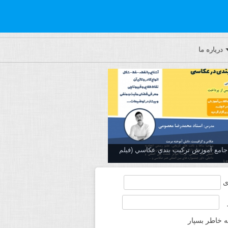
درباره ما
ه جامع آموزش تركيب بندي عكاسي (فیلم
ی
ه خاطر بسپار