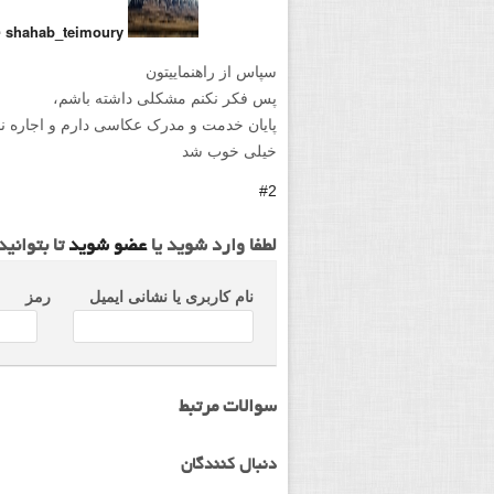
⋅
shahab_teimoury
سپاس از راهنماییتون
پس فکر نکنم مشکلی داشته باشم،
پایان خدمت و مدرک عکاسی دارم و اجاره ن
خیلی خوب شد
#2
لطفا وارد شوید یا
عضو شوید
تا بتوانی
نام کاربری یا نشانی ایمیل
رمز
سوالات مرتبط
دنبال کنندگان