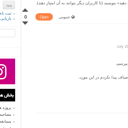
» بنویسید (تا کاربران دیگر بتوانند به آن امتیاز دهند).
ثبت نام
0
عمومی
Open
بازیابی
جستجو یرا
بپرسم،
اف پیدا نکردم در این مورد،
بخش های
پروژه 
مصاحبه 
مسابقه