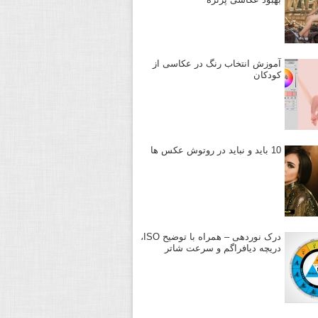
آموزش انتخاب رنگ در عکاسی از
کودکان
10 باید و نباید در روتوش عکس ها
درک نوردهی – همراه با توضیح ISO،
دریچه دیافراگم و سرعت شاتر