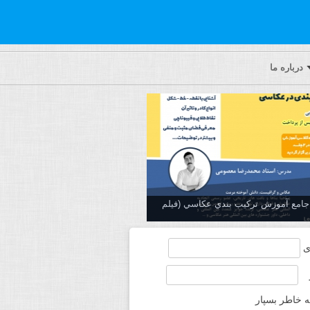
درباره ما
ه جامع آموزش تركيب بندي عكاسي (فیلم
ی
ه خاطر بسپار