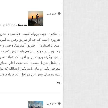
عمومی
8 July 2017
⋅
hasan
با سلام : جهت پروانه کسب عکاسی داشتن 
ضروری است که چه از طریق رفتن به آموشگ
امتحان اطواری از طریق آموزشگاه فنی و حر
چه بهتر . در مورد سن هم باید عرض کنم حتم
باشید وگرنه پروانه برای افراد که فواقد مد
یا متاهل شرط نیست .البته بحث اجاره مغازه 
معرفی بکنی و بیان تایید بکنن انشالله که تو
بنده ده سال پیش این مراحل انجام دادم ولی
#1
عمومی