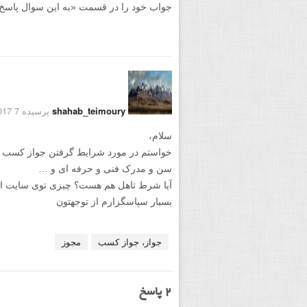
جواب خود را در قسمت «به این سوال پاسخ دهید
shahab_teimoury
پرسیده 7 July 2017
سلام،
خواستم در مورد شرایط گرفتن جواز کسب 
سن و مدرک فنی و حرفه ای و …
آیا شرط تاهل هم هست؟ چیزی توی سایت اصن
بسیار سپاسگزارم از توجهتون
جواز، جواز کسب
مجوز
2
پاسخ