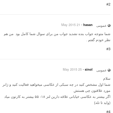
#2
21 May 2015
⋅
hasan
عمومی
شما متوجه جواب بنده نشدید جواب من برای سوال شما کامل بود من هم
نظر خودم گفتم .
#3
25 May 2015
⋅
sinol
عمومی
سلام
شما اول مشخص کنید در چه سبکی از عکاسی میخواهید فعالیت کنید و ژانر
مورد علاقتون چی هستش
اگر بیشتر به عکاسی خیابانی علاقه دارین لنز ۱۸- ۵۵ بیشتر به کارتون میاد
(واید تا تله)
#4