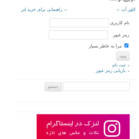
کلوز آپ
→
←
راهنمایی برای خرید لنز
نام کاربری
رمز عبور
مرا به خاطر بسپار
ثبت نام
بازیابی رمز عبور
جستجو یرای: