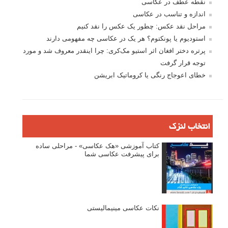
نقطه عطف در عکاسی
اندازه و تناسب در عکاسی
مراحل نقد عکس: چطور یک عکس را نقد کنیم
استودیوم یا پونکتوم؟ هر یک در عکاسی چه مفهومی دارند
پرتره دختر افغان اثر استیو مک‌کری: چرا اینقدر معروف شد و مورد
توجه قرار گرفت
خطای اعوجاج رنگی یا کروماتیک ابریشن
انتخاب لنزک
کتاب آموزشی «هک عکاسی» - مراحلی ساده
برای پیشرفت عکاسی شما
نکات عکاسی مینیمالیستی