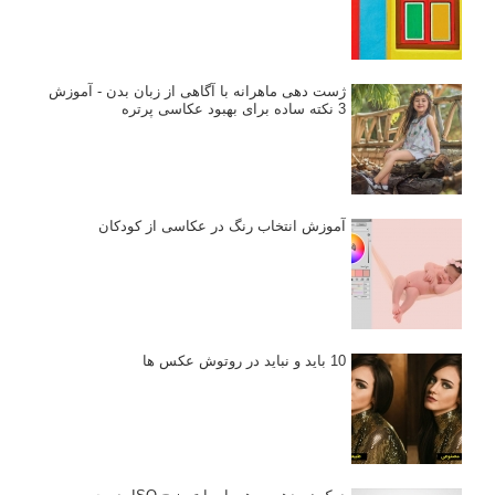
ژست دهی ماهرانه با آگاهی از زبان بدن - آموزش
3 نکته ساده برای بهبود عکاسی پرتره
آموزش انتخاب رنگ در عکاسی از کودکان
10 باید و نباید در روتوش عکس ها