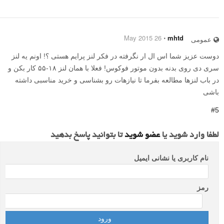
26 May 2015
⋅
mhtd
عمومی
دوست عزیز شما اس ال ار نگرفته در فکر لنز پرایم هستی ؟! اونم یه لنز
سری دی روی بدنه بدون موتور فوکوس! فعلا با همان لنز ۱۸-۵۵ کار بکن و
در باب لنزها مطالعه بفرما تا نیازهات رو بشناسی و خرید مناسبی داشته
باشی
#5
لطفا وارد شوید یا
عضو شوید
تا بتوانید پاسخ بدهید
نام کاربری یا نشانی ایمیل
رمز