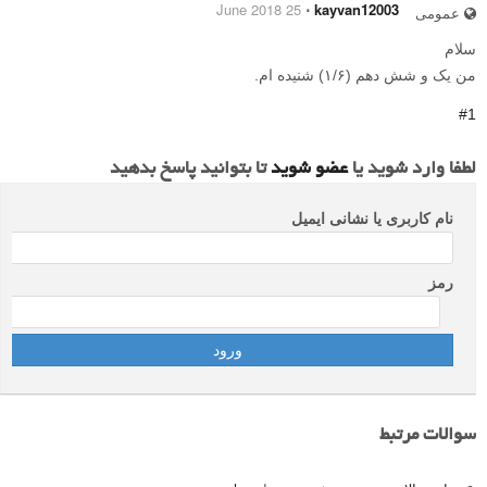
25 June 2018
⋅
kayvan12003
عمومی
سلام
من یک و شش دهم (۱/۶) شنیده ام.
#1
لطفا وارد شوید یا
عضو شوید
تا بتوانید پاسخ بدهید
نام کاربری یا نشانی ایمیل
رمز
سوالات مرتبط