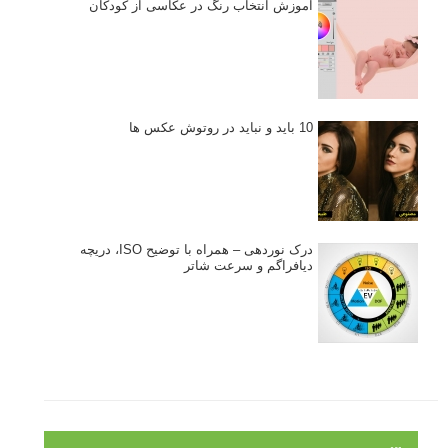
آموزش انتخاب رنگ در عکاسی از کودکان
10 باید و نباید در روتوش عکس ها
درک نوردهی – همراه با توضیح ISO، دریچه
دیافراگم و سرعت شاتر