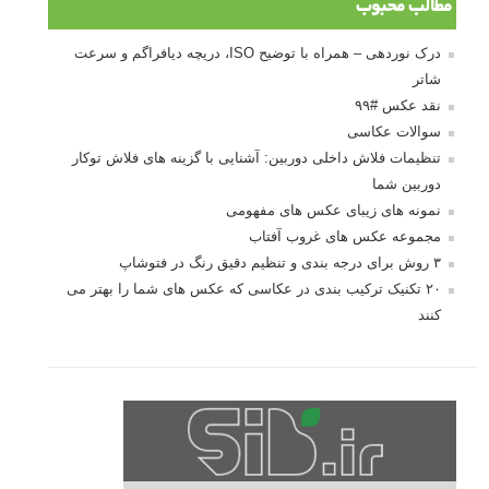
مطالب محبوب
درک نوردهی – همراه با توضیح ISO، دریچه دیافراگم و سرعت
شاتر
نقد عکس #۹۹
سوالات عکاسی
تنظیمات فلاش داخلی دوربین: آشنایی با گزینه های فلاش توکار
دوربین شما
نمونه های زیبای عکس های مفهومی
مجموعه عکس های غروب آفتاب
۳ روش برای درجه بندی و تنظیم دقیق رنگ در فتوشاپ
۲۰ تکنیک ترکیب بندی در عکاسی که عکس های شما را بهتر می
کنند