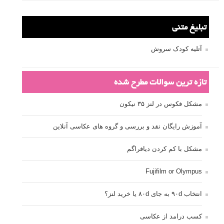
تبلیغ متنی
آتلیه کودک سروش
تازه ترین سوالات مطرح شده
مشکل فکوس در لنز ۳۵ نیکون
آموزش رایگان نقد و بررسی و گروه های عکاسی آنلاین
مشکل با کم کردن دیافراگم
Fujifilm or Olympus
انتخاب ۹۰d به جای ۸۰d یا خرید لنز؟
کسب درامد از عکاسی