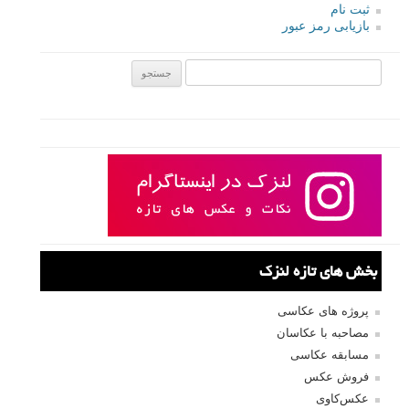
ثبت نام
بازیابی رمز عبور
جستجو یرای:
بخش های تازه لنزک
پروژه های عکاسی
مصاحبه با عکاسان
مسابقه عکاسی
فروش عکس
عکس‌کاوی