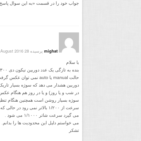
جواب خود را در قسمت «به این سوال پاسخ دهید
mighat
پرسیده 28 August 2016
با سلام
حالت manual یا auto نمی ت
دوربین هشدار می دهد که سوژه بسیار تاری
در شب و یا روز) و یا در روز هم هنگام عک
سوژه بسیار روشن است همچنین هنگام تنظی
سرعت از ۱/۲۰۰ بالاتر نمی رود در
می گیرد سرعت شاتر ۱/۱۰۰۰ می شود .
می خواستم دلیل این محدودیت ها را بدانم.
تشکر