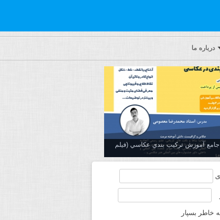
درباره ما
ه جامع آموزش تركيب بندي عكاسي (فیلم
ی
ه خاطر بسپار