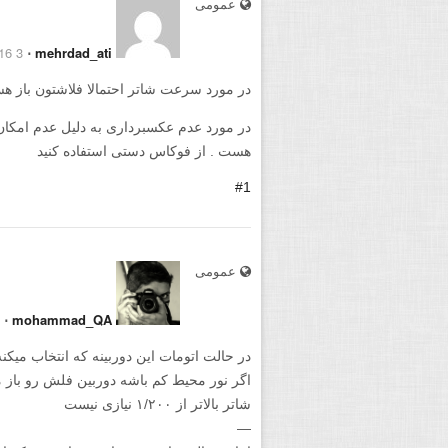
عمومی
3 September 2016
⋅
mehrdad_ati
در مورد سرعت شاتر احتمالا فلاشتون باز 
در مورد عدم عکسبرداری به دلیل عدم امکا
هست . از فوکاس دستی استفاده کنید
#1
عمومی
⋅
mohammad_QA
در حالت اتومات این دوربینه که انتخاب میکن
اگر نور محیط کم باشه دوربین فلش رو باز 
شاتر بالاتر از ۱/۲۰۰ نیازی نیست
—