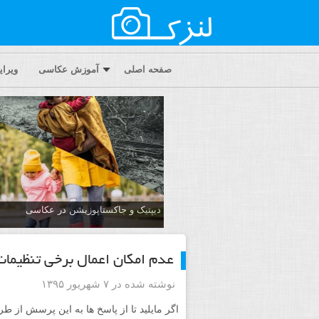
صفحه اصلی
آموزش عکاسی
ویرا
دیپتیک و جاکستا‌پوزیشن در عکاسی
عدم امکان اعمال برخی تنظیمات بر روی 0
نوشته شده در ۷ شهریور ۱۳۹۵