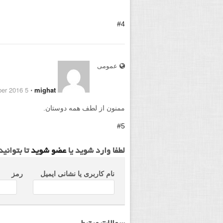
#4
عمومی
5 September 2016
⋅
mighat
ممنون از لطف همه دوستان.
#5
لطفا وارد شوید یا
عضو شوید
تا بتوانی
نام کاربری یا نشانی ایمیل
رمز