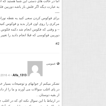
اما در حالت های دستی این شما هستید که ان
به عبارت دیگه اگر فلش باز باشه دوربین فل
—-
برای فوکوس کردن سعی کنید یه نقطه نورانی
مرکزی را روی اون قرار بدید و فوکوس کنید
دوربین فوکوسی که قبلا انجام دادید را تغییر 
#2
عمومی
4 September 2016
⋅
Alfa_1313
تشکر میکنم از جوابهای و توضیحات بسیار
در پای اغلب سوالات می آورند و ما را از د
از بقیه دوستان…
در ارتباط با این سوال نکته ای که در اغلب ج