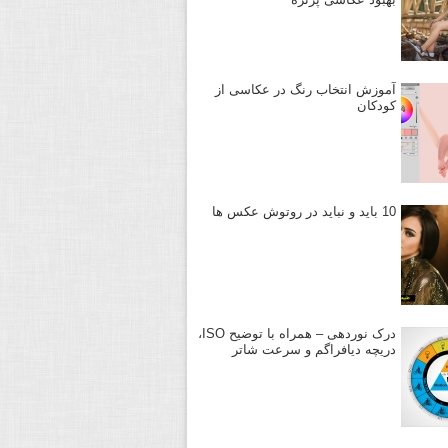
آموزش انتخاب رنگ در عکاسی از
کودکان
10 باید و نباید در روتوش عکس ها
درک نوردهی – همراه با توضیح ISO،
دریچه دیافراگم و سرعت شاتر