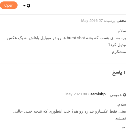
Open
مخفی
پرسیده 27 May 2016
سلام
برنامه ای هست که بشه burst shot ها رو در موبایل باهاش به یک عکس
تبدیل کرد؟
متشکرم.
1
پاسخ
30 May 2020
⋅
samishp
عمومی
سلام.
یعنی فقط عکسارو بندازه رو هم؟ خب اینطوری که نتیجه خیلی جالبی
نمیشه.
#1