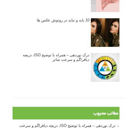
10 باید و نباید در روتوش عکس ها
درک نوردهی – همراه با توضیح ISO، دریچه
دیافراگم و سرعت شاتر
مطالب محبوب
درک نوردهی – همراه با توضیح ISO، دریچه دیافراگم و سرعت