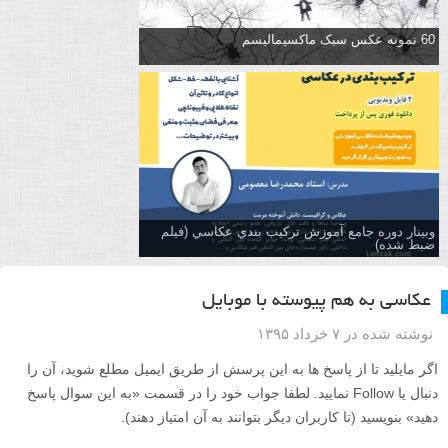
60 نمونه عکس سبک ماکسیمالیسم
وبینار دوره جامع آموزش تركيب بندي عكاسي (فیلم
ضبط شده)
عکاسی به هم پیوسته با موبایل
نوشته شده در ۷ خرداد ۱۳۹۵
اگر مایلید تا از پاسخ ها به این پرسش از طریق ایمیل مطلع شوید، آن را
دنبال یا Follow نمایید. لطفا جواب خود را در قسمت «به این سوال پاسخ
دهید» بنویسید (تا کاربران دیگر بتوانند به آن امتیاز دهند).