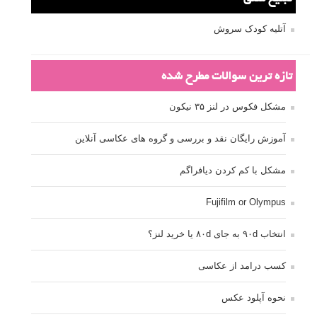
آتلیه کودک سروش
تازه ترین سوالات مطرح شده
مشکل فکوس در لنز ۳۵ نیکون
آموزش رایگان نقد و بررسی و گروه های عکاسی آنلاین
مشکل با کم کردن دیافراگم
Fujifilm or Olympus
انتخاب ۹۰d به جای ۸۰d یا خرید لنز؟
کسب درامد از عکاسی
نحوه آپلود عکس