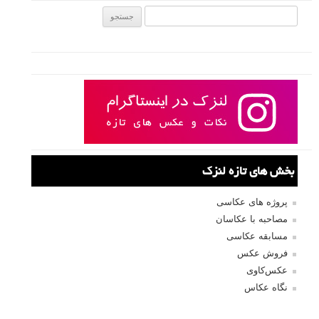
جستجو یرای:
بخش های تازه لنزک
پروژه های عکاسی
مصاحبه با عکاسان
مسابقه عکاسی
فروش عکس
عکس‌کاوی
نگاه عکاس