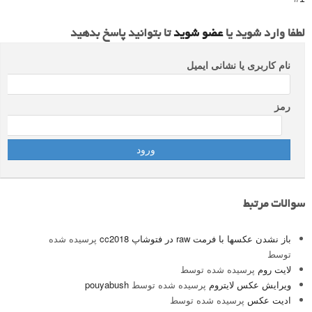
لطفا وارد شوید یا
عضو شوید
تا بتوانید پاسخ بدهید
نام کاربری یا نشانی ایمیل
رمز
سوالات مرتبط
باز نشدن عکسها با فرمت raw در فتوشاپ cc2018
پرسیده شده
توسط
لایت روم
پرسیده شده توسط
ویرایش عکس لایتروم
پرسیده شده توسط
pouyabush
ادیت عکس
پرسیده شده توسط