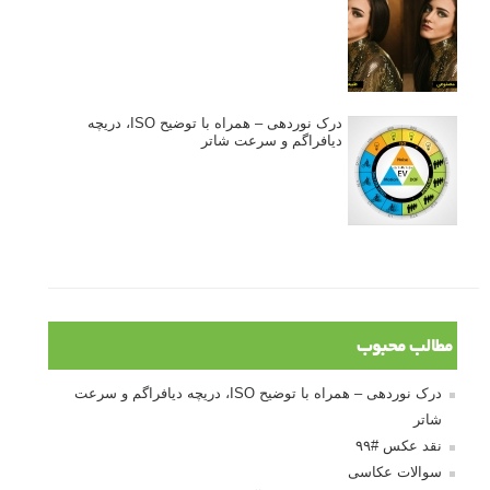
درک نوردهی – همراه با توضیح ISO، دریچه
دیافراگم و سرعت شاتر
مطالب محبوب
درک نوردهی – همراه با توضیح ISO، دریچه دیافراگم و سرعت
شاتر
نقد عکس #۹۹
سوالات عکاسی