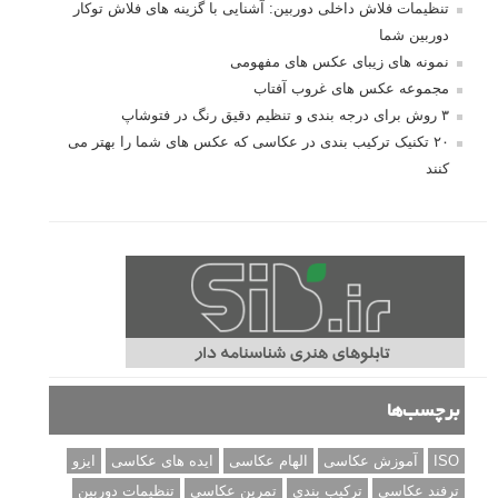
تنظیمات فلاش داخلی دوربین: آشنایی با گزینه های فلاش توکار
دوربین شما
نمونه های زیبای عکس های مفهومی
مجموعه عکس های غروب آفتاب
۳ روش برای درجه بندی و تنظیم دقیق رنگ در فتوشاپ
۲۰ تکنیک ترکیب بندی در عکاسی که عکس های شما را بهتر می
کنند
برچسب‌ها
ISO
آموزش عکاسی
الهام عکاسی
ایده های عکاسی
ایزو
ترفند عکاسی
ترکیب بندی
تمرین عکاسی
تنظیمات دوربین