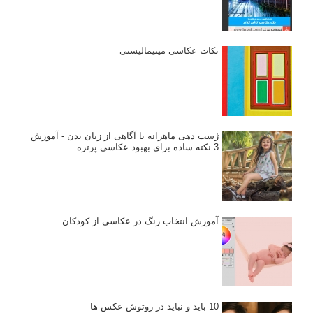
نکات عکاسی مینیمالیستی
ژست دهی ماهرانه با آگاهی از زبان بدن - آموزش
3 نکته ساده برای بهبود عکاسی پرتره
آموزش انتخاب رنگ در عکاسی از کودکان
10 باید و نباید در روتوش عکس ها