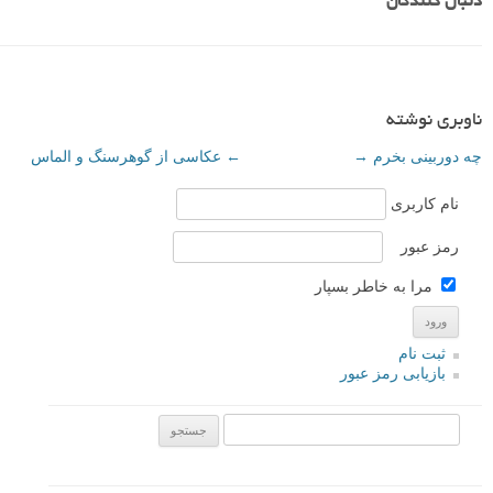
دنبال کنندگان
ناوبری نوشته
چه دوربینی بخرم
→
←
عکاسی از گوهرسنگ و الماس
نام کاربری
رمز عبور
مرا به خاطر بسپار
ثبت نام
بازیابی رمز عبور
جستجو یرای: