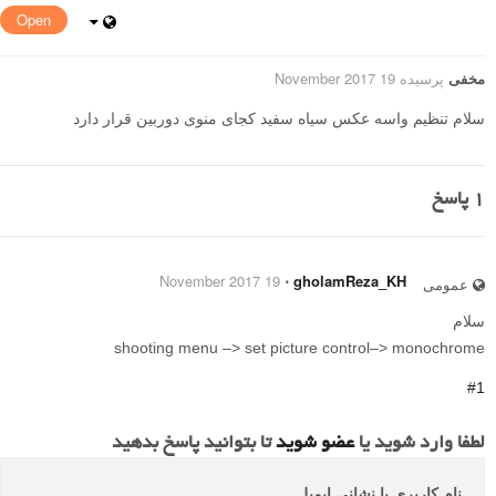
Open
مخفی
پرسیده 19 November 2017
سلام تنظیم واسه عکس سیاه سفید کجای منوی دوربین قرار دارد
1
پاسخ
19 November 2017
⋅
gholamReza_KH
عمومی
سلام
shooting menu –> set picture control–> monochrome
#1
لطفا وارد شوید یا
عضو شوید
تا بتوانید پاسخ بدهید
نام کاربری یا نشانی ایمیل