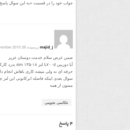
جواب خود را در قسمت «به این سوال پاسخ دهید
majid_j
پرسیده 26 November 2015
ضمن عرض سلام خدمت دوستان عزیز
آیا دوربین ۷۰۰dب
حرفه ای نه ولی میشه کاری باهاش انجام داد 
سوال بعدی اینکه فاصله ابرکانونی این لنز 
ممنون از همه
عکاسی نجومی
4
پاسخ