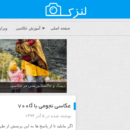
صفحه اصلی
آموزش عکاسی
ویرا
دیپتیک و جاکستا‌پوزیشن در عکاسی
عکاسی نجومی با ۷۰۰d
نوشته شده در ۵ آذر ۱۳۹۴