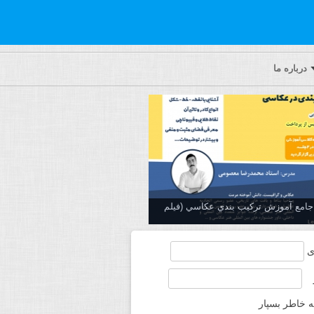
درباره ما
ه جامع آموزش تركيب بندي عكاسي (فیلم
ی
ه خاطر بسپار