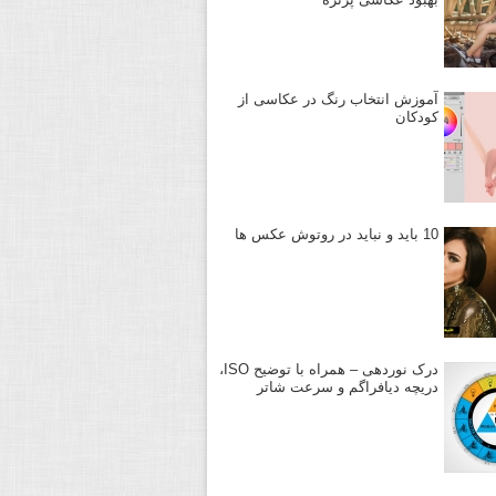
آموزش انتخاب رنگ در عکاسی از
کودکان
10 باید و نباید در روتوش عکس ها
درک نوردهی – همراه با توضیح ISO،
دریچه دیافراگم و سرعت شاتر