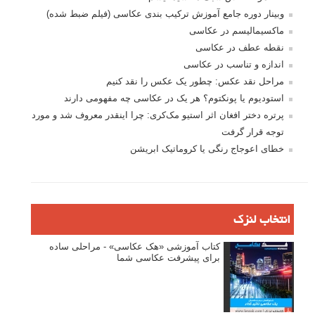
وبینار دوره جامع آموزش ترکیب بندی عکاسی (فیلم ضبط شده)
ماکسیمالیسم در عکاسی
نقطه عطف در عکاسی
اندازه و تناسب در عکاسی
مراحل نقد عکس: چطور یک عکس را نقد کنیم
استودیوم یا پونکتوم؟ هر یک در عکاسی چه مفهومی دارند
پرتره دختر افغان اثر استیو مک‌کری: چرا اینقدر معروف شد و مورد
توجه قرار گرفت
خطای اعوجاج رنگی یا کروماتیک ابریشن
انتخاب لنزک
کتاب آموزشی «هک عکاسی» - مراحلی ساده
برای پیشرفت عکاسی شما