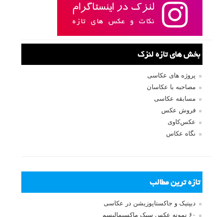
بخش های تازه لنزک
پروژه های عکاسی
مصاحبه با عکاسان
مسابقه عکاسی
فروش عکس
عکس‌کاوی
نگاه عکاس
تازه ترین مطالب
دیپتیک و جاکستا‌پوزیشن در عکاسی
۶۰ نمونه عکس سبک ماکسیمالیسم