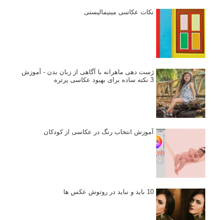
نکات عکاسی مینیمالیستی
ژست دهی ماهرانه با آگاهی از زبان بدن - آموزش
3 نکته ساده برای بهبود عکاسی پرتره
آموزش انتخاب رنگ در عکاسی از کودکان
10 باید و نباید در روتوش عکس ها