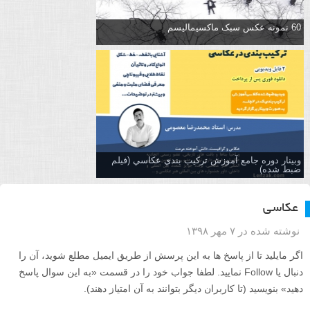
60 نمونه عکس سبک ماکسیمالیسم
وبینار دوره جامع آموزش تركيب بندي عكاسي (فیلم
ضبط شده)
عکاسی
نوشته شده در ۷ مهر ۱۳۹۸
اگر مایلید تا از پاسخ ها به این پرسش از طریق ایمیل مطلع شوید، آن را
دنبال یا Follow نمایید. لطفا جواب خود را در قسمت «به این سوال پاسخ
دهید» بنویسید (تا کاربران دیگر بتوانند به آن امتیاز دهند).