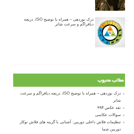
درک نوردهی – همراه با توضیح ISO، دریچه
دیافراگم و سرعت شاتر
مطالب محبوب
درک نوردهی – همراه با توضیح ISO، دریچه دیافراگم و سرعت
شاتر
نقد عکس #۹۹
سوالات عکاسی
تنظیمات فلاش داخلی دوربین: آشنایی با گزینه های فلاش توکار
دوربین شما