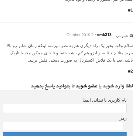
#1
2 October 2019
⋅
smk313
عمومی
سلام وقت بخیر.یک راه دیگری هم به نظر میرسه اینکه زمان شاتر رو بالا
ببرید مثلا چند ثانیه و ایزو هم کم باشه حتما و تا جای ممکن محیط تاریک
باشه. بعد با یک فلاش اکسترنال به صورت دستی فلش بزنید.
#2
لطفا وارد شوید یا
عضو شوید
تا بتوانید پاسخ بدهید
نام کاربری یا نشانی ایمیل
رمز