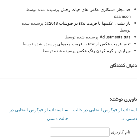
حد مجاز دستکاری عکس های حیات وحش
پرسیده شده توسط
daamoon
باز نشدن عکسها با فرمت raw در فتوشاپ cc2018
پرسیده شده
توسط
Adjustments tuts
پرسیده شده توسط
تغییر فرمت عکس از raw به فرمت معمولی
پرسیده شده توسط
ویرایش و گرم کردن رنگ عکس
پرسیده شده توسط
دنبال کنندگان
ناوبری نوشته
استفاده از فوکوس انتخابی در حالت
←
استفاده از فوکوس انتخابی در
دستی
→
حالت دستی
نام کاربری