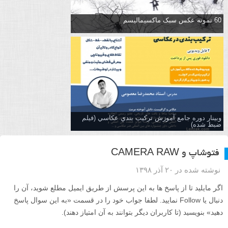
60 نمونه عکس سبک ماکسیمالیسم
وبینار دوره جامع آموزش تركيب بندي عكاسي (فیلم
ضبط شده)
فتوشاپ و CAMERA RAW
نوشته شده در ۲۰ آذر ۱۳۹۸
اگر مایلید تا از پاسخ ها به این پرسش از طریق ایمیل مطلع شوید، آن را
دنبال یا Follow نمایید. لطفا جواب خود را در قسمت «به این سوال پاسخ
دهید» بنویسید (تا کاربران دیگر بتوانند به آن امتیاز دهند).