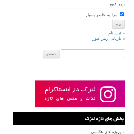
رمز عبور
مرا به خاطر بسپار
ثبت نام
بازیابی رمز عبور
جستجو یرای:
بخش های تازه لنزک
پروژه های عکاسی