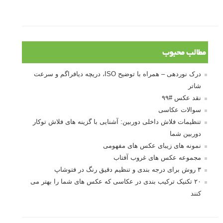
مطالب محبوب
درک نوردهی – همراه با توضیح ISO، دریچه دیافراگم و سرعت
شاتر
نقد عکس #۹۹
سوالات عکاسی
تنظیمات فلاش داخلی دوربین: آشنایی با گزینه های فلاش توکار
دوربین شما
نمونه های زیبای عکس های مفهومی
مجموعه عکس های غروب آفتاب
۳ روش برای درجه بندی و تنظیم دقیق رنگ در فتوشاپ
۲۰ تکنیک ترکیب بندی در عکاسی که عکس های شما را بهتر می
کنند