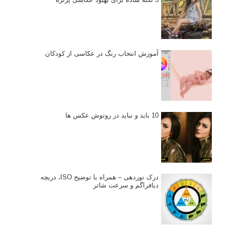
آموزش انتخاب رنگ در عکاسی از کودکان
10 باید و نباید در روتوش عکس ها
درک نوردهی – همراه با توضیح ISO، دریچه
دیافراگم و سرعت شاتر