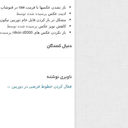
باز نشدن عکسها با فرمت raw در فتوشاپ cc2018
ادیت عکس
پرسیده شده توسط
مشکل در باز کردن فایل خام دوربین نیکون
کاهش نویز عکس
پرسیده شده توسط
باز نکردن عکس های nikon d3300
پرسیده
دنبال کنندگان
ناوبری نوشته
فعال کردن خطوط فرضی در دوربین
→