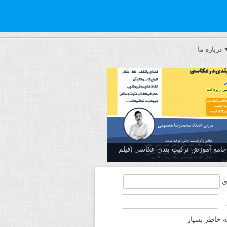
درباره ما
ه جامع آموزش تركيب بندي عكاسي (فیلم
ی
ه خاطر بسپار