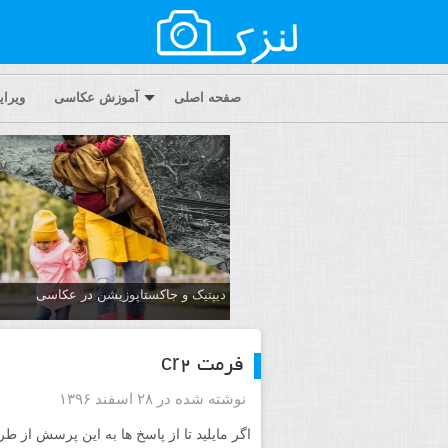
صفحه اصلی
آموزش عکاسی
ویرا
دیپتیک و جاکستا‌پوزیشن در عکاسی
فرمت cr2
نوشته شده در ۲۸ اسفند ۱۳۹۶