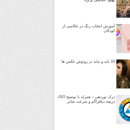
آموزش انتخاب رنگ در عکاسی از
کودکان
10 باید و نباید در روتوش عکس ها
درک نوردهی – همراه با توضیح ISO،
دریچه دیافراگم و سرعت شاتر