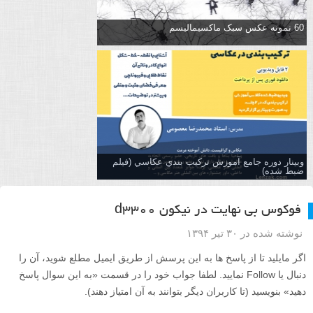
60 نمونه عکس سبک ماکسیمالیسم
وبینار دوره جامع آموزش تركيب بندي عكاسي (فیلم
ضبط شده)
فوکوس بی نهایت در نیکون d3300
نوشته شده در ۳۰ تیر ۱۳۹۴
اگر مایلید تا از پاسخ ها به این پرسش از طریق ایمیل مطلع شوید، آن را
دنبال یا Follow نمایید. لطفا جواب خود را در قسمت «به این سوال پاسخ
دهید» بنویسید (تا کاربران دیگر بتوانند به آن امتیاز دهند).