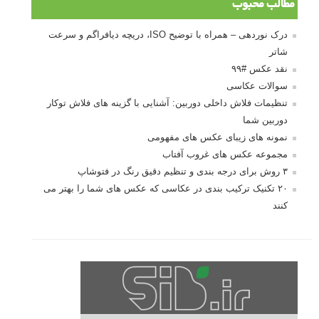
مطالب محبوب
درک نوردهی – همراه با توضیح ISO، دریچه دیافراگم و سرعت
شاتر
نقد عکس #۹۹
سوالات عکاسی
تنظیمات فلاش داخلی دوربین: آشنایی با گزینه های فلاش توکار
دوربین شما
نمونه های زیبای عکس های مفهومی
مجموعه عکس های غروب آفتاب
۳ روش برای درجه بندی و تنظیم دقیق رنگ در فتوشاپ
۲۰ تکنیک ترکیب بندی در عکاسی که عکس های شما را بهتر می
کنند