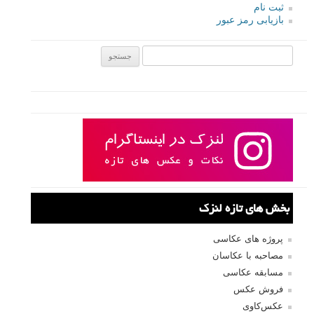
ثبت نام
بازیابی رمز عبور
جستجو یرای:
بخش های تازه لنزک
پروژه های عکاسی
مصاحبه با عکاسان
مسابقه عکاسی
فروش عکس
عکس‌کاوی