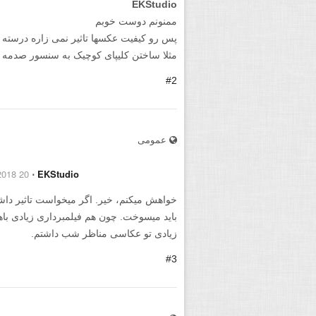
EKStudio
ممنونم دوست خوبم
پس رو کیفیت عکسها تاثیر نمی زاره درسته ؟
مثلا ساختن کلیپای کوچیک به سنسور صدمه 
#2
عمومی
20 January 2018
⋅
EKStudio
خواهش میکنم، خیر. اگر میخواست تاثیر داشت
زیادی تو عکاسی مناظر شب داشتم.
#3