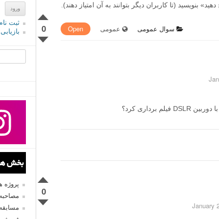
» بنویسید (تا کاربران دیگر بتوانند به آن امتیاز دهند).
ثبت نام
0
سوال عمومی
عمومی
Open
بازیابی
جستجو یرا
 برداری کرد؟
بخش های
پروژه 
0
مصاحبه 
مسابقه