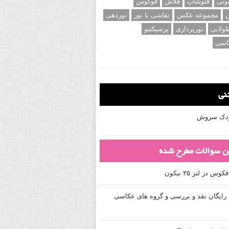
ونی
فتوشاپ
فلاش
فوکوس
ن
مجموعه عکس
نقاشی با نور
نوردهی
ولانی
نورپردازی
پرسپکتیو
اسی
تنی
کودک سروش
ین سوالات مطرح شده
 در لنز ۳۵ نیکون
ایگان نقد و بررسی و گروه های عکاسی