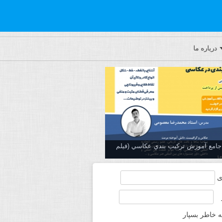
درباره ما
ه جامع آموزش تركيب بندي عكاسي (فیلم
ی
ه خاطر بسپار