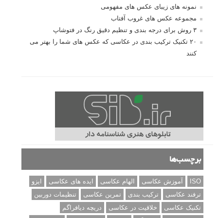
نمونه های زیبای عکس های مفهومی
مجموعه عکس های غروب آفتاب
۳ روش برای درجه بندی و تنظیم دقیق رنگ در فتوشاپ
۲۰ تکنیک ترکیب بندی در عکاسی که عکس های شما را بهتر می
کنند
برچسب‌ها
ISO
آموزش عکاسی
الهام عکاسی
ایده های عکاسی
ایزو
ترفند عکاسی
ترکیب بندی
تمرین عکاسی
تنظیمات دوربین
تکنیک عکاسی
خلاقیت در عکاسی
دریچه دیافراگم