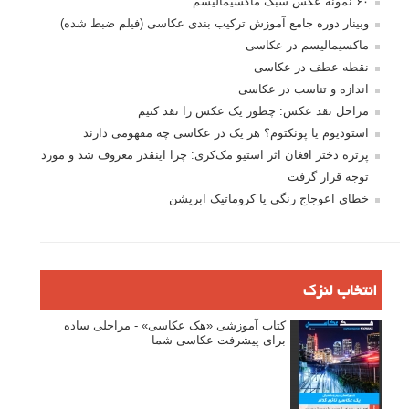
۶۰ نمونه عکس سبک ماکسیمالیسم
وبینار دوره جامع آموزش ترکیب بندی عکاسی (فیلم ضبط شده)
ماکسیمالیسم در عکاسی
نقطه عطف در عکاسی
اندازه و تناسب در عکاسی
مراحل نقد عکس: چطور یک عکس را نقد کنیم
استودیوم یا پونکتوم؟ هر یک در عکاسی چه مفهومی دارند
پرتره دختر افغان اثر استیو مک‌کری: چرا اینقدر معروف شد و مورد
توجه قرار گرفت
خطای اعوجاج رنگی یا کروماتیک ابریشن
انتخاب لنزک
کتاب آموزشی «هک عکاسی» - مراحلی ساده
برای پیشرفت عکاسی شما