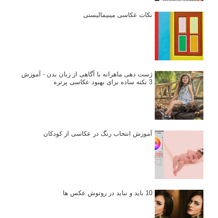
نکات عکاسی مینیمالیستی
ژست دهی ماهرانه با آگاهی از زبان بدن - آموزش
3 نکته ساده برای بهبود عکاسی پرتره
آموزش انتخاب رنگ در عکاسی از کودکان
10 باید و نباید در روتوش عکس ها