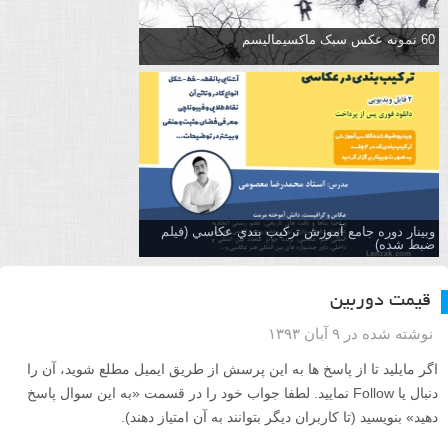
60 نمونه عکس سبک ماکسیمالیسم
وبینار دوره جامع آموزش تركيب بندي عكاسي (فیلم
ضبط شده)
قیمت دوربین
نوشته شده در ۹ آبان ۱۳۹۳
اگر مایلید تا از پاسخ ها به این پرسش از طریق ایمیل مطلع شوید، آن را
دنبال یا Follow نمایید. لطفا جواب خود را در قسمت «به این سوال پاسخ
دهید» بنویسید (تا کاربران دیگر بتوانند به آن امتیاز دهند).