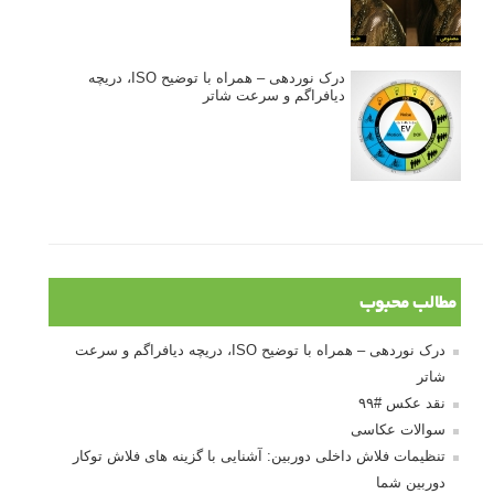
درک نوردهی – همراه با توضیح ISO، دریچه
دیافراگم و سرعت شاتر
مطالب محبوب
درک نوردهی – همراه با توضیح ISO، دریچه دیافراگم و سرعت
شاتر
نقد عکس #۹۹
سوالات عکاسی
تنظیمات فلاش داخلی دوربین: آشنایی با گزینه های فلاش توکار
دوربین شما