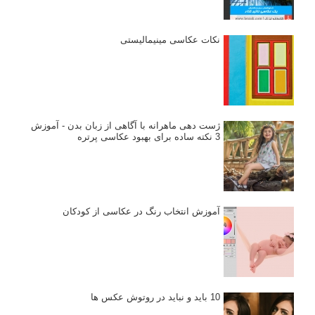
نکات عکاسی مینیمالیستی
ژست دهی ماهرانه با آگاهی از زبان بدن - آموزش
3 نکته ساده برای بهبود عکاسی پرتره
آموزش انتخاب رنگ در عکاسی از کودکان
10 باید و نباید در روتوش عکس ها