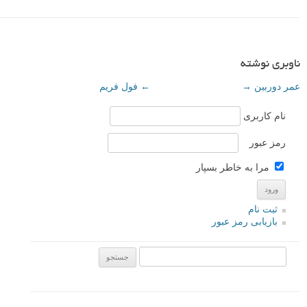
ناوبری نوشته
عمر دوربین
→
←
فول فریم
نام کاربری
رمز عبور
مرا به خاطر بسپار
ثبت نام
بازیابی رمز عبور
جستجو یرای: