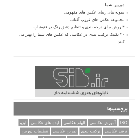
دوربین شما
نمونه های زیبای عکس های مفهومی
مجموعه عکس های غروب آفتاب
۳ روش برای درجه بندی و تنظیم دقیق رنگ در فتوشاپ
۲۰ تکنیک ترکیب بندی در عکاسی که عکس های شما را بهتر می
کنند
برچسب‌ها
ISO
آموزش عکاسی
الهام عکاسی
ایده های عکاسی
ایزو
ترفند عکاسی
ترکیب بندی
تمرین عکاسی
تنظیمات دوربین