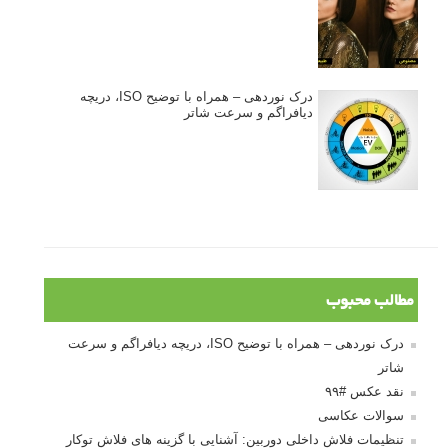
درک نوردهی – همراه با توضیح ISO، دریچه
دیافراگم و سرعت شاتر
مطالب محبوب
درک نوردهی – همراه با توضیح ISO، دریچه دیافراگم و سرعت
شاتر
نقد عکس #۹۹
سوالات عکاسی
تنظیمات فلاش داخلی دوربین: آشنایی با گزینه های فلاش توکار