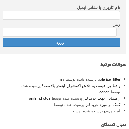
نام کاربری یا نشانی ایمیل
رمز
سوالات مرتبط
polarizer filter
پرسیده شده توسط
hsy
واقعا چرا قیمت یه فلاش اکستنرال اینقدر بالاست؟
پرسیده شده
توسط
adnan
راهنمایی جهت خرید لنز
پرسیده شده توسط
amin_photos
کمک در مورد خرید لنز
پرسیده شده توسط
لنز تامرون
پرسیده شده توسط
دنبال کنندگان