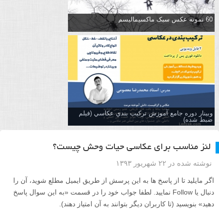
60 نمونه عکس سبک ماکسیمالیسم
وبینار دوره جامع آموزش تركيب بندي عكاسي (فیلم
ضبط شده)
لنز مناسب برای عکاسی حیات وحش چیست؟
نوشته شده در ۲۲ شهریور ۱۳۹۳
اگر مایلید تا از پاسخ ها به این پرسش از طریق ایمیل مطلع شوید، آن را
دنبال یا Follow نمایید. لطفا جواب خود را در قسمت «به این سوال پاسخ
دهید» بنویسید (تا کاربران دیگر بتوانند به آن امتیاز دهند).