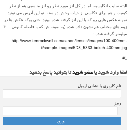
البته سایت انگلیسیه، اما در کل لنز مورد نظر رو لنز مناسبی هم از نظر
کیفیت و هم برای عکاسی از حیات وحش دونسته. تو این آدرس می تونید
نمونه عکس هایی رو که با این لنز گرفته شده ببینید. حتی بوکه عکش ها در
زوم های مختلف هم نشون داده شده (یه نمونه ش که با فاصله کانونی ۴۰۰
میلیمتر گرفته شده :
http://www.kenrockwell.com/canon/lenses/images/100-400mm-
ii/sample-images/5D3_5333-bokeh-400mm.jpg
#1
لطفا وارد شوید یا
عضو شوید
تا بتوانید پاسخ بدهید
نام کاربری یا نشانی ایمیل
رمز