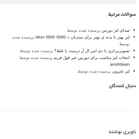
سوالات مرتبط
صدای لنز دوربین
پرسیده شده توسط
لنز بهتر یا بدنه ی بهتر برای مبتدیان + nikon 5500 /5300
پرسیده شده
توسط
تصویربرداری با دی اس ال آر درست یا غلط؟
پرسیده شده توسط
انتخاب لنز مناسب برای دوربین غیر فول فریم
پرسیده شده توسط
amirh0sein
لنز تامرون
پرسیده شده توسط
دنبال کنندگان
ناوبری نوشته