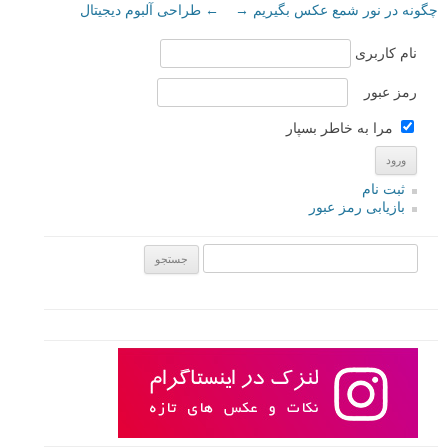
چگونه در نور شمع عکس بگیریم
→
←
طراحی آلبوم دیجیتال
نام کاربری
رمز عبور
مرا به خاطر بسپار
ثبت نام
بازیابی رمز عبور
جستجو یرای: