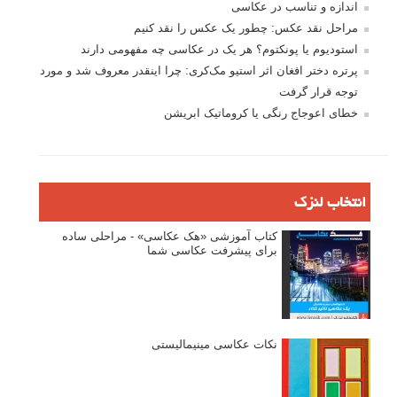
اندازه و تناسب در عکاسی
مراحل نقد عکس: چطور یک عکس را نقد کنیم
استودیوم یا پونکتوم؟ هر یک در عکاسی چه مفهومی دارند
پرتره دختر افغان اثر استیو مک‌کری: چرا اینقدر معروف شد و مورد
توجه قرار گرفت
خطای اعوجاج رنگی یا کروماتیک ابریشن
انتخاب لنزک
کتاب آموزشی «هک عکاسی» - مراحلی ساده
برای پیشرفت عکاسی شما
نکات عکاسی مینیمالیستی