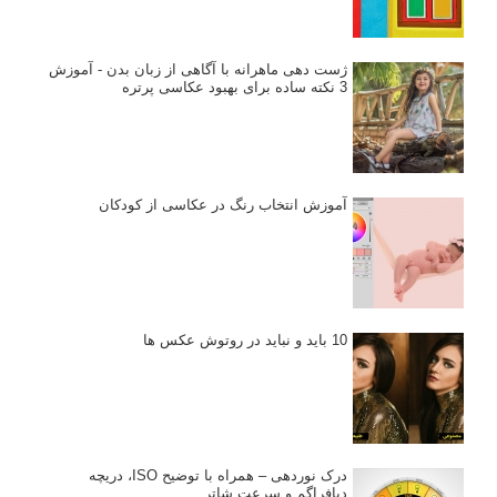
ژست دهی ماهرانه با آگاهی از زبان بدن - آموزش
3 نکته ساده برای بهبود عکاسی پرتره
آموزش انتخاب رنگ در عکاسی از کودکان
10 باید و نباید در روتوش عکس ها
درک نوردهی – همراه با توضیح ISO، دریچه
دیافراگم و سرعت شاتر