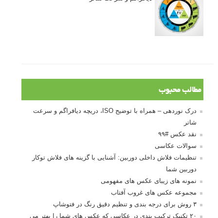
مطالب محبوب
درک نوردهی – همراه با توضیح ISO، دریچه دیافراگم و سرعت
شاتر
نقد عکس #۹۹
سوالات عکاسی
تنظیمات فلاش داخلی دوربین: آشنایی با گزینه های فلاش توکار
دوربین شما
نمونه های زیبای عکس های مفهومی
مجموعه عکس های غروب آفتاب
۳ روش برای درجه بندی و تنظیم دقیق رنگ در فتوشاپ
۲۰ تکنیک ترکیب بندی در عکاسی که عکس های شما را بهتر می