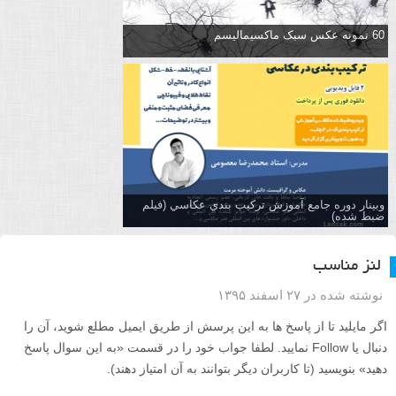
60 نمونه عکس سبک ماکسیمالیسم
وبینار دوره جامع آموزش تركيب بندي عكاسي (فیلم
ضبط شده)
لنز مناسب
نوشته شده در ۲۷ اسفند ۱۳۹۵
اگر مایلید تا از پاسخ ها به این پرسش از طریق ایمیل مطلع شوید، آن را
دنبال یا Follow نمایید. لطفا جواب خود را در قسمت «به این سوال پاسخ
دهید» بنویسید (تا کاربران دیگر بتوانند به آن امتیاز دهند).