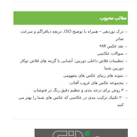
مطالب محبوب
درک نوردهی – همراه با توضیح ISO، دریچه دیافراگم و سرعت
شاتر
نقد عکس #۹۹
سوالات عکاسی
تنظیمات فلاش داخلی دوربین: آشنایی با گزینه های فلاش توکار
دوربین شما
نمونه های زیبای عکس های مفهومی
مجموعه عکس های غروب آفتاب
۳ روش برای درجه بندی و تنظیم دقیق رنگ در فتوشاپ
۲۰ تکنیک ترکیب بندی در عکاسی که عکس های شما را بهتر می
کنند