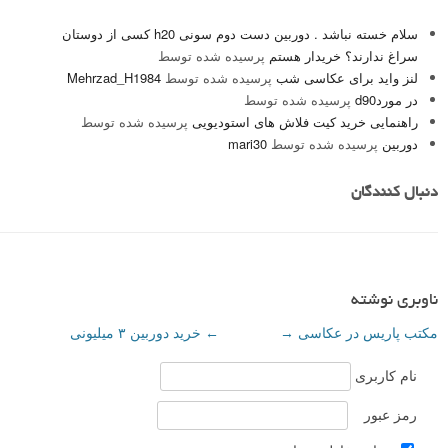
سلام خسته نباشد . دوربین دست دوم سونی h20 کسی از دوستان
سراغ ندارند؟ خریدار هستم
پرسیده شده توسط
لنز واید برای عکاسی شب
پرسیده شده توسط
Mehrzad_H1984
در موردd90
پرسیده شده توسط
راهنمایی خرید کیت فلاش های استودیویی
پرسیده شده توسط
دوربین
پرسیده شده توسط
mari30
دنبال کنندگان
ناوبری نوشته
مکتب پاریس در عکاسی
→
←
خرید دوربین ۳ میلیونی
نام کاربری
رمز عبور