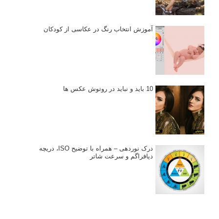
آموزش انتخاب رنگ در عکاسی از کودکان
10 باید و نباید در روتوش عکس ها
درک نوردهی – همراه با توضیح ISO، دریچه
دیافراگم و سرعت شاتر