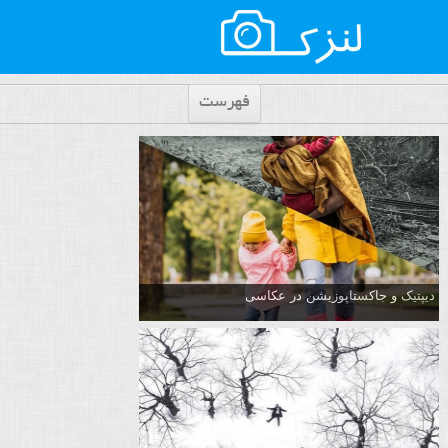
فهرست
دیپتیک و جاکستا‌پوزیشن در عکاسی