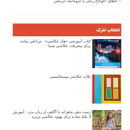
خطای اعوجاج رنگی یا کروماتیک ابریشن
انتخاب لنزک
کتاب آموزشی «هک عکاسی» - مراحلی ساده
برای پیشرفت عکاسی شما
نکات عکاسی مینیمالیستی
ژست دهی ماهرانه با آگاهی از زبان بدن - آموزش
3 نکته ساده برای بهبود عکاسی پرتره