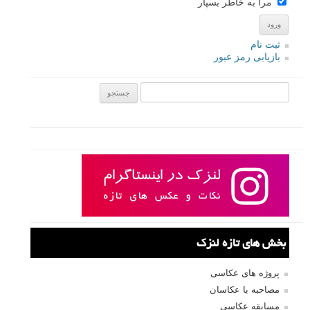
مرا به خاطر بسپار
ثبت نام
بازیابی رمز عبور
جستجو یرای:
بخش های تازه لنزک
پروژه های عکاسی
مصاحبه با عکاسان
مسابقه عکاسی